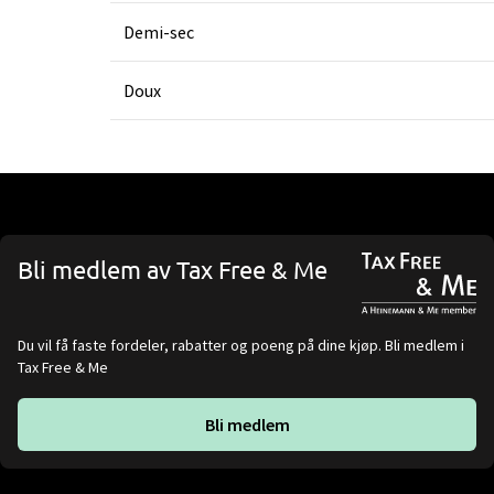
Demi-sec
Doux
Bli medlem av Tax Free & Me
Du vil få faste fordeler, rabatter og poeng på dine kjøp. Bli medlem i
Tax Free & Me
Bli medlem