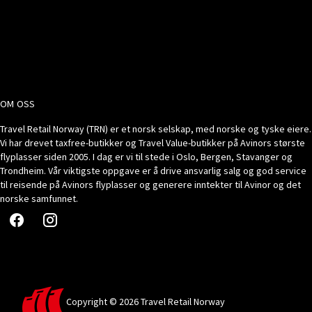
OM OSS
Travel Retail Norway (TRN) er et norsk selskap, med norske og tyske eiere.
Vi har drevet taxfree-butikker og Travel Value-butikker på Avinors største
flyplasser siden 2005. I dag er vi til stede i Oslo, Bergen, Stavanger og
Trondheim. Vår viktigste oppgave er å drive ansvarlig salg og god service
til reisende på Avinors flyplasser og generere inntekter til Avinor og det
norske samfunnet.
Copyright © 2026 Travel Retail Norway