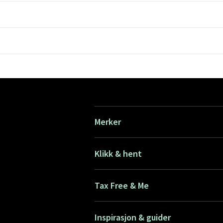
Merker
Klikk & hent
Tax Free & Me
Inspirasjon & guider