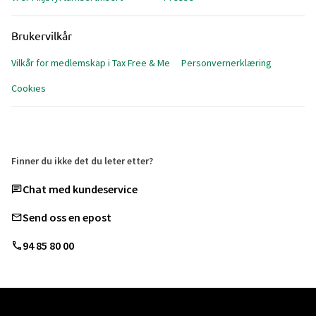
Brukervilkår
Vilkår for medlemskap i Tax Free & Me
Personvernerklæring
Cookies
Finner du ikke det du leter etter?
Chat med kundeservice
Send oss en epost
94 85 80 00