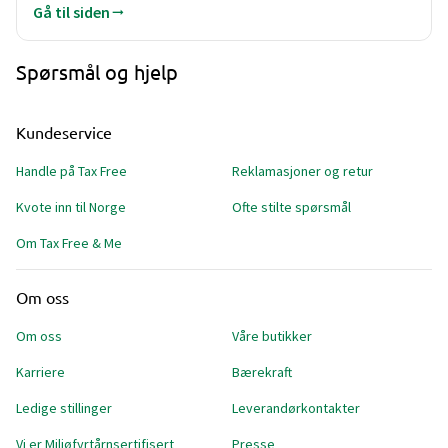
Gå til siden
Spørsmål og hjelp
Kundeservice
Handle på Tax Free
Reklamasjoner og retur
Kvote inn til Norge
Ofte stilte spørsmål
Om Tax Free & Me
Om oss
Om oss
Våre butikker
Karriere
Bærekraft
Ledige stillinger
Leverandørkontakter
Vi er Miljøfyrtårnsertifisert
Presse