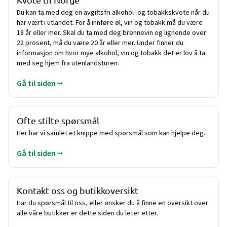
Kvote til Norge
Du kan ta med deg en avgiftsfri alkohol- og tobakkskvote når du
har vært i utlandet. For å innføre øl, vin og tobakk må du være
18 år eller mer. Skal du ta med deg brennevin og lignende over
22 prosent, må du være 20 år eller mer. Under finner du
informasjon om hvor mye alkohol, vin og tobakk det er lov å ta
med seg hjem fra utenlandsturen.
Gå til siden
Ofte stilte spørsmål
Her har vi samlet et knippe med spørsmål som kan hjelpe deg.
Gå til siden
Kontakt oss og butikkoversikt
Har du spørsmål til oss, eller ønsker du å finne en oversikt over
alle våre butikker er dette siden du leter etter.