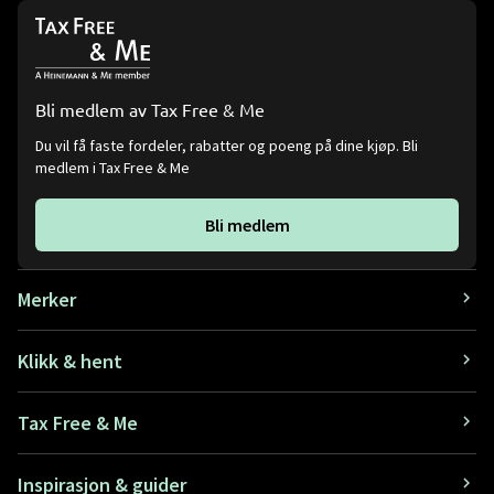
Bli medlem av Tax Free & Me
Du vil få faste fordeler, rabatter og poeng på dine kjøp. Bli
medlem i Tax Free & Me
Bli medlem
Merker
Klikk & hent
Tax Free & Me
Inspirasjon & guider