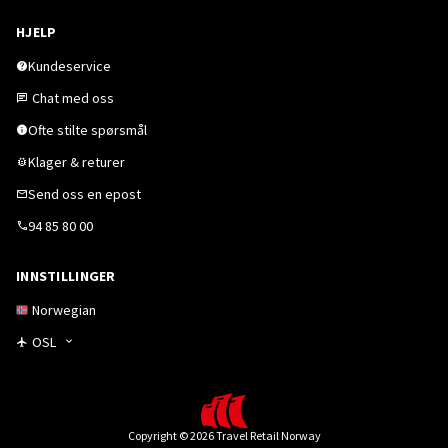
HJELP
Kundeservice
Chat med oss
Ofte stilte spørsmål
Klager & returer
Send oss en epost
94 85 80 00
INNSTILLINGER
Norwegian
OSL
Copyright © 2026 Travel Retail Norway