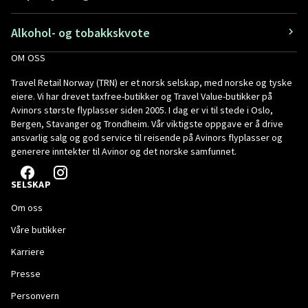
Alkohol- og tobakkskvote
OM OSS
Travel Retail Norway (TRN) er et norsk selskap, med norske og tyske
eiere. Vi har drevet taxfree-butikker og Travel Value-butikker på
Avinors største flyplasser siden 2005. I dag er vi til stede i Oslo,
Bergen, Stavanger og Trondheim. Vår viktigste oppgave er å drive
ansvarlig salg og god service til reisende på Avinors flyplasser og
generere inntekter til Avinor og det norske samfunnet.
SELSKAP
Om oss
Våre butikker
Karriere
Presse
Personvern