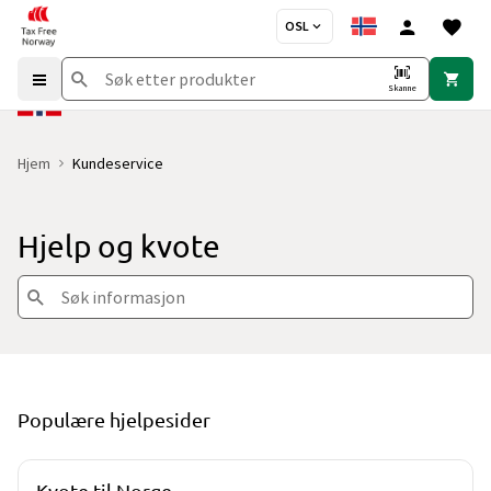
OSL
Skanne
Hjem
Kundeservice
Hjelp og kvote
Populære hjelpesider