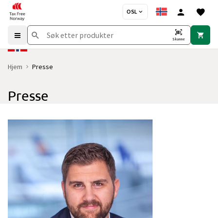
OSL
Skanne
Hjem
Presse
Presse