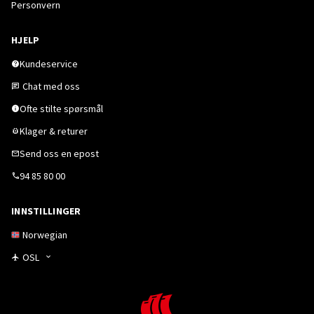
Personvern
HJELP
Kundeservice
Chat med oss
Ofte stilte spørsmål
Klager & returer
Send oss en epost
94 85 80 00
INNSTILLINGER
Norwegian
OSL