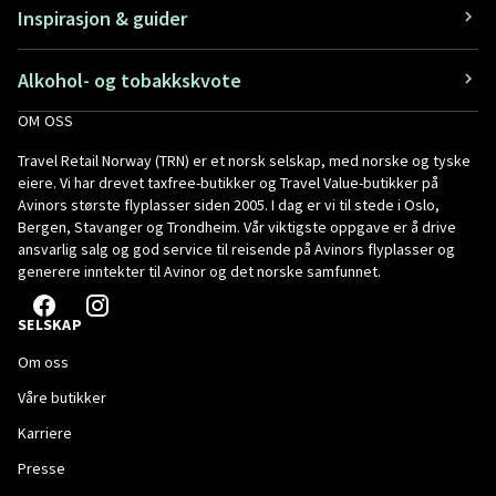
Inspirasjon & guider
Alkohol- og tobakkskvote
OM OSS
Travel Retail Norway (TRN) er et norsk selskap, med norske og tyske
eiere. Vi har drevet taxfree-butikker og Travel Value-butikker på
Avinors største flyplasser siden 2005. I dag er vi til stede i Oslo,
Bergen, Stavanger og Trondheim. Vår viktigste oppgave er å drive
ansvarlig salg og god service til reisende på Avinors flyplasser og
generere inntekter til Avinor og det norske samfunnet.
SELSKAP
Om oss
Våre butikker
Karriere
Presse