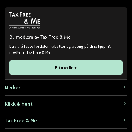
Bli medlem av Tax Free & Me
Du vil få faste fordeler, rabatter og poeng på dine kjøp. Bli
medlem i Tax Free & Me
Bli medlem
Merker
Klikk & hent
Tax Free & Me