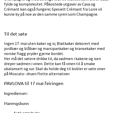
fylde og kompleksitet. Påkostede utgaver av Cava og
Crémant kan også fungere; Spesielt Crémant fra Loire vil
kunne by på noe av den samme syren som Champagne.
Til det søte
Ingen 17. mai uten kaker og is; Bløtkaker dekorert med
jordbær og blåbær og marsipankaker og kransekaker med
norske flagg pryder gjerne bordet.
Her må det søtere drikke til, da sødmen i kakene og isen
dreper sødmen i vinen. Dette kan få vinen til å smake
ubalansert og sur. Skal du holde deg til bobler er søte viner
på Moscato- druen flotte alternativer.
PAVLOVA til 17 mai feiringen
Ingredienser:
Marengsbunn