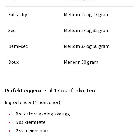
Extra dry
Mellom 12 og 17 gram
Sec
Mellom 17 og 32 gram
Demi-sec
Mellom 32 og 50 gram
Doux
Mer enn 50 gram
Perfekt eggerøre til 17 mai frokosten
Ingredienser (4 porsjoner)
6 stk store økologiske egg
5 ss kremfløte
2 ss meierismør