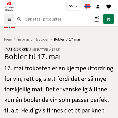
OSL
Skanne
Hjem
Inspirasjon & guider
Bobler til 17. mai
MAT & DRIKKE
5 MINUTTER Å LESE
Bobler til 17. mai
17. mai frokosten er en kjempeutfordring
for vin, rett og slett fordi det er så mye
forskjellig mat. Det er vanskelig å finne
kun én boblende vin som passer perfekt
til alt. Heldigvis finnes det et par knep