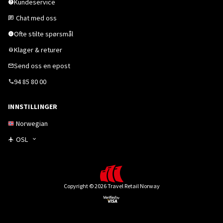
Kundeservice
Chat med oss
Ofte stilte spørsmål
Klager & returer
Send oss en epost
94 85 80 00
INNSTILLINGER
Norwegian
OSL
Copyright © 2026 Travel Retail Norway