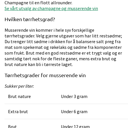
Champagne til en flott allrounder.
Se vårt utvalg av champagne og musserende vin
Hvilken tørrhetsgrad?
Musserende vin kommer i hele syv forskjellige
tørrhetsgrader. Velg gjerne utgaver som har litt restsødme;
Du trenger litt sødme i drikken for å balansere salt preg fra
mat som spekemat og røkelaks og sødme fra komponenter
som frukt. Brut med en god restsødme er et trygt valg og er
samtidig tørt nok for de fleste ganer, mens extra brut og
brut nature kan bli i tørreste laget.
Tørrhetsgrader for musserende vin
Sukker per liter:
Brut nature
Under 3 gram
Extra brut
Under 6 gram
Brut
Under 12 gram