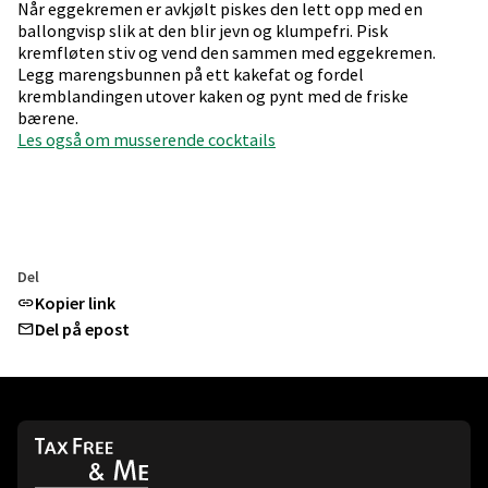
Når eggekremen er avkjølt piskes den lett opp med en
ballongvisp slik at den blir jevn og klumpefri. Pisk
kremfløten stiv og vend den sammen med eggekremen.
Legg marengsbunnen på ett kakefat og fordel
kremblandingen utover kaken og pynt med de friske
bærene.
Les også om musserende cocktails
Del
Kopier link
Del på epost