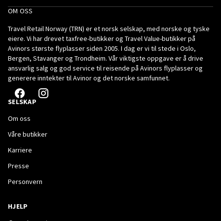
OM OSS
Travel Retail Norway (TRN) er et norsk selskap, med norske og tyske
eiere. Vi har drevet taxfree-butikker og Travel Value-butikker på
Avinors største flyplasser siden 2005. I dag er vi til stede i Oslo,
Bergen, Stavanger og Trondheim. Vår viktigste oppgave er å drive
ansvarlig salg og god service til reisende på Avinors flyplasser og
generere inntekter til Avinor og det norske samfunnet.
SELSKAP
Om oss
Våre butikker
Karriere
Presse
Personvern
HJELP