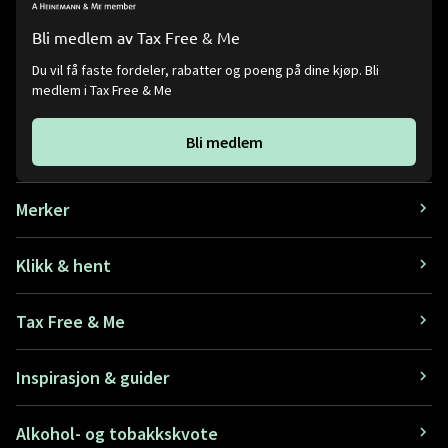
Bli medlem av Tax Free & Me
Du vil få faste fordeler, rabatter og poeng på dine kjøp. Bli
medlem i Tax Free & Me
Bli medlem
Merker
Klikk & hent
Tax Free & Me
Inspirasjon & guider
Alkohol- og tobakkskvote