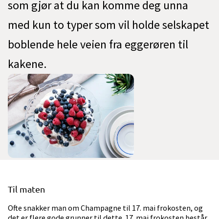
som gjør at du kan komme deg unna
med kun to typer som vil holde selskapet
boblende hele veien fra eggerøren til
kakene.
Til maten
Ofte snakker man om Champagne til 17. mai frokosten, og
det er flere gode grunner til dette. 17. mai frokosten består