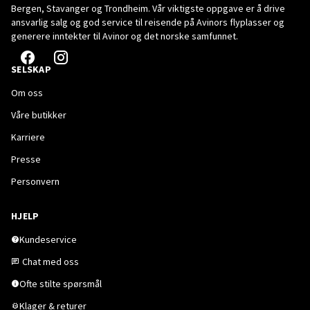
Bergen, Stavanger og Trondheim. Vår viktigste oppgave er å drive
ansvarlig salg og god service til reisende på Avinors flyplasser og
generere inntekter til Avinor og det norske samfunnet.
SELSKAP
Om oss
Våre butikker
Karriere
Presse
Personvern
HJELP
Kundeservice
Chat med oss
Ofte stilte spørsmål
Klager & returer