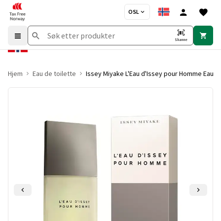
OSL
Skanne
Hjem
Eau de toilette
Issey Miyake L'Eau d'Issey pour Homme Eau de