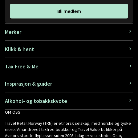
Bli medlem
Merker
Klikk & hent
Tax Free & Me
Inspirasjon & guider
Alkohol- og tobakkskvote
OM OSS
Travel Retail Norway (TRN) er et norsk selskap, med norske og tyske
eiere. Vi har drevet taxfree-butikker og Travel Value-butikker på
Avinors største flyplasser siden 2005. I dag er vi til stede i Oslo,