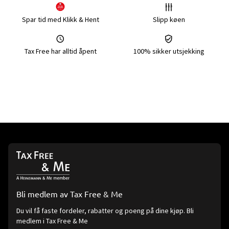
Spar tid med Klikk & Hent
Slipp køen
Tax Free har alltid åpent
100% sikker utsjekking
Bli medlem av Tax Free & Me
Du vil få faste fordeler, rabatter og poeng på dine kjøp. Bli
medlem i Tax Free & Me