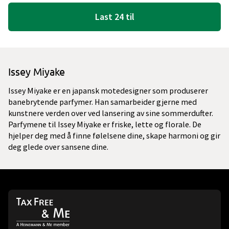
Last 24 til
Issey Miyake
Issey Miyake er en japansk motedesigner som produserer
banebrytende parfymer. Han samarbeider gjerne med
kunstnere verden over ved lansering av sine sommerdufter.
Parfymene til Issey Miyake er friske, lette og florale. De
hjelper deg med å finne følelsene dine, skape harmoni og gir
deg glede over sansene dine.