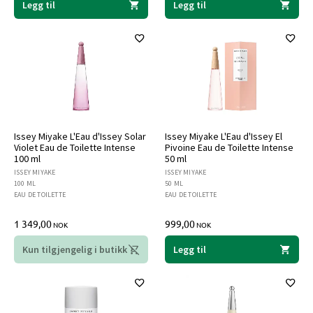
Legg til
Legg til
Issey Miyake L'Eau d'Issey Solar
Issey Miyake L'Eau d'Issey El
Violet Eau de Toilette Intense
Pivoine Eau de Toilette Intense
100 ml
50 ml
ISSEY MIYAKE
ISSEY MIYAKE
100 ML
50 ML
EAU DE TOILETTE
EAU DE TOILETTE
1 349,00
999,00
NOK
NOK
Kun tilgjengelig i butikk
Legg til