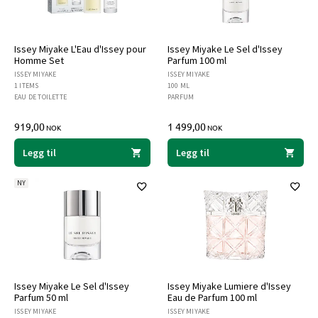
Issey Miyake L'Eau d'Issey pour
Issey Miyake Le Sel d'Issey
Homme Set
Parfum 100 ml
ISSEY MIYAKE
ISSEY MIYAKE
1 ITEMS
100 ML
EAU DE TOILETTE
PARFUM
919,00
1 499,00
NOK
NOK
Legg til
Legg til
NY
Issey Miyake Le Sel d'Issey
Issey Miyake Lumiere d'Issey
Parfum 50 ml
Eau de Parfum 100 ml
ISSEY MIYAKE
ISSEY MIYAKE