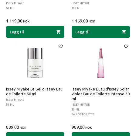
ISSEY MIYAKE
ISSEY MIYAKE
50 ML
100 ML
1 119,00
1 169,00
NOK
NOK
Legg til
Legg til
Issey Miyake Le Sel d'Issey Eau
Issey Miyake L'Eau d'Issey Solar
de Toilette 50 ml
Violet Eau de Toilette Intense 50
ml
ISSEY MIYAKE
50 ML
ISSEY MIYAKE
50 ML
EAU DE TOILETTE
889,00
989,00
NOK
NOK