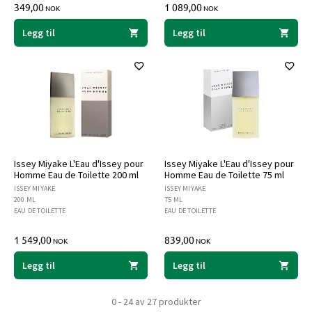
349,00
1 089,00
NOK
NOK
Legg til
Legg til
Issey Miyake L'Eau d'Issey pour
Issey Miyake L'Eau d'Issey pour
Homme Eau de Toilette 200 ml
Homme Eau de Toilette 75 ml
ISSEY MIYAKE
ISSEY MIYAKE
200 ML
75 ML
EAU DE TOILETTE
EAU DE TOILETTE
1 549,00
839,00
NOK
NOK
Legg til
Legg til
0 - 24 av 27 produkter