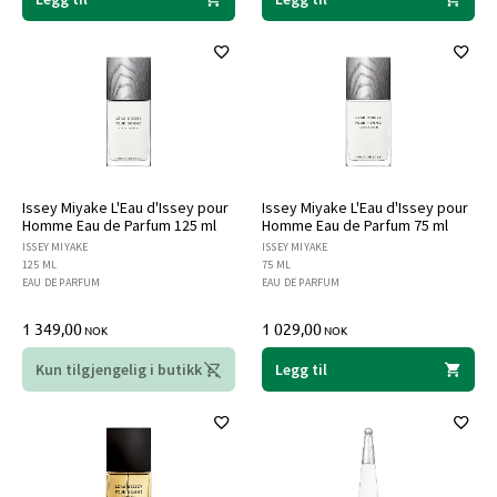
Issey Miyake L'Eau d'Issey pour
Issey Miyake L'Eau d'Issey pour
Homme Eau de Parfum 125 ml
Homme Eau de Parfum 75 ml
ISSEY MIYAKE
ISSEY MIYAKE
125 ML
75 ML
EAU DE PARFUM
EAU DE PARFUM
1 349,00
1 029,00
NOK
NOK
Kun tilgjengelig i butikk
Legg til