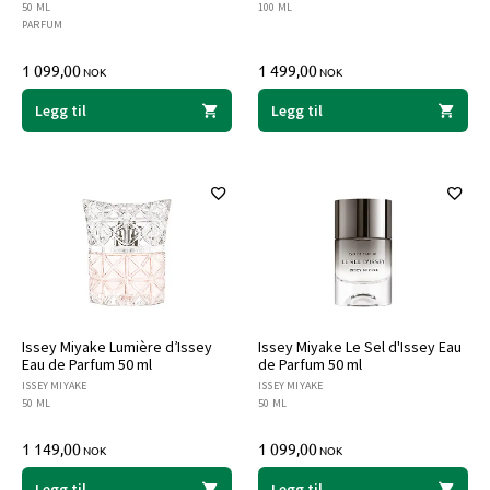
50 ML
100 ML
PARFUM
1 099,00
1 499,00
NOK
NOK
Legg til
Legg til
Issey Miyake Lumière d’Issey
Issey Miyake Le Sel d'Issey Eau
Eau de Parfum 50 ml
de Parfum 50 ml
ISSEY MIYAKE
ISSEY MIYAKE
50 ML
50 ML
1 149,00
1 099,00
NOK
NOK
Legg til
Legg til