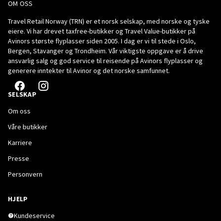
OM OSS
Travel Retail Norway (TRN) er et norsk selskap, med norske og tyske
eiere. Vi har drevet taxfree-butikker og Travel Value-butikker på
Avinors største flyplasser siden 2005. I dag er vi til stede i Oslo,
Bergen, Stavanger og Trondheim. Vår viktigste oppgave er å drive
ansvarlig salg og god service til reisende på Avinors flyplasser og
generere inntekter til Avinor og det norske samfunnet.
SELSKAP
Om oss
Våre butikker
Karriere
Presse
Personvern
HJELP
Kundeservice