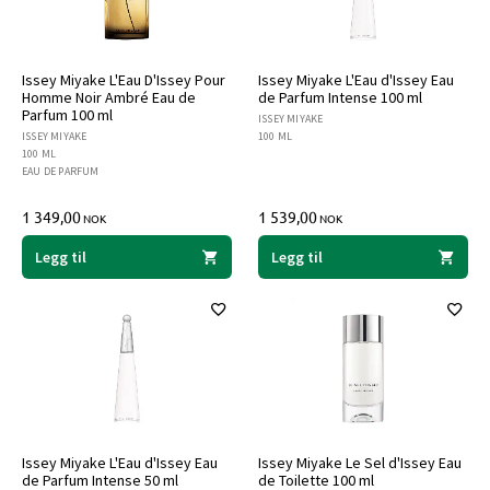
Issey Miyake L'Eau D'Issey Pour
Issey Miyake L'Eau d'Issey Eau
Homme Noir Ambré Eau de
de Parfum Intense 100 ml
Parfum 100 ml
ISSEY MIYAKE
ISSEY MIYAKE
100 ML
100 ML
EAU DE PARFUM
1 349,00
1 539,00
NOK
NOK
Legg til
Legg til
Issey Miyake L'Eau d'Issey Eau
Issey Miyake Le Sel d'Issey Eau
de Parfum Intense 50 ml
de Toilette 100 ml