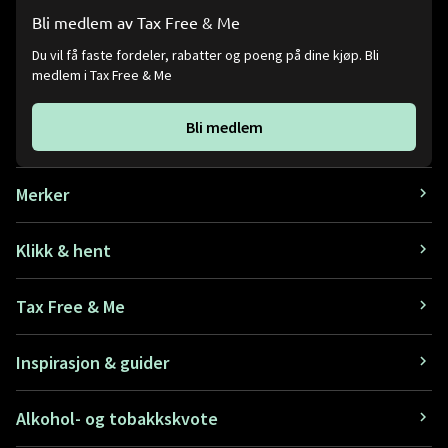
Bli medlem av Tax Free & Me
Du vil få faste fordeler, rabatter og poeng på dine kjøp. Bli
medlem i Tax Free & Me
Bli medlem
Merker
Klikk & hent
Tax Free & Me
Inspirasjon & guider
Alkohol- og tobakkskvote