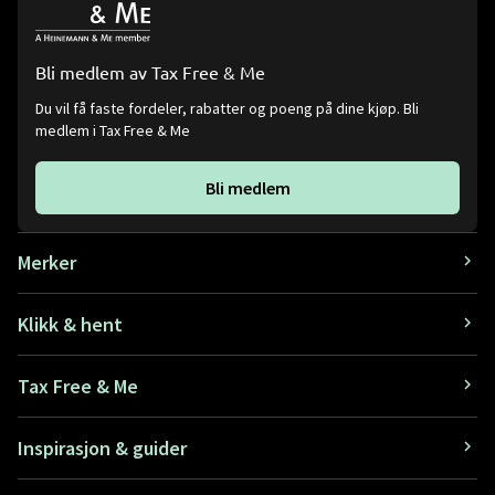
Bli medlem av Tax Free & Me
Du vil få faste fordeler, rabatter og poeng på dine kjøp. Bli
medlem i Tax Free & Me
Bli medlem
Merker
Klikk & hent
Tax Free & Me
Inspirasjon & guider