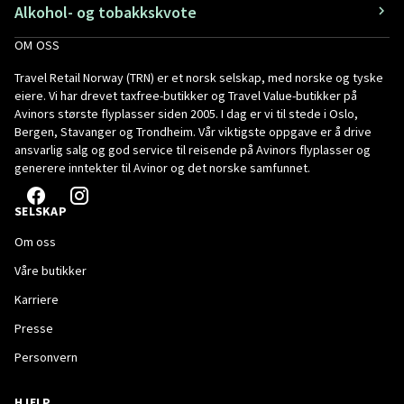
Alkohol- og tobakkskvote
OM OSS
Travel Retail Norway (TRN) er et norsk selskap, med norske og tyske
eiere. Vi har drevet taxfree-butikker og Travel Value-butikker på
Avinors største flyplasser siden 2005. I dag er vi til stede i Oslo,
Bergen, Stavanger og Trondheim. Vår viktigste oppgave er å drive
ansvarlig salg og god service til reisende på Avinors flyplasser og
generere inntekter til Avinor og det norske samfunnet.
SELSKAP
Om oss
Våre butikker
Karriere
Presse
Personvern
HJELP