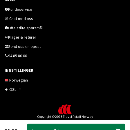
Kundeservice
Chat med oss
Ofte stilte spørsmål
Klager & returer
Send oss en epost
94 85 80 00
INNSTILLINGER
Norwegian
OSL
Copyright © 2026 Travel Retail Norway