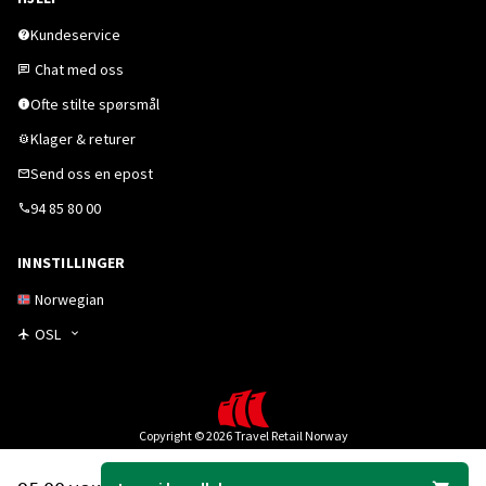
Kundeservice
Chat med oss
Ofte stilte spørsmål
Klager & returer
Send oss en epost
94 85 80 00
INNSTILLINGER
Norwegian
OSL
Copyright © 2026 Travel Retail Norway