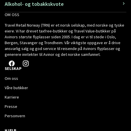
Alkohol- og tobakkskvote
OM OSS
Travel Retail Norway (TRN) er et norsk selskap, med norske og tyske
eiere. Vi har drevet taxfree-butikker og Travel Value-butikker på
Avinors største flyplasser siden 2005. I dag er vi til stede i Oslo,
Bergen, Stavanger og Trondheim. Vår viktigste oppgave er å drive
ansvarlig salg og god service til reisende på Avinors flyplasser og
generere inntekter til Avinor og det norske samfunnet.
SELSKAP
Om oss
Våre butikker
Karriere
Presse
Personvern
HJELP