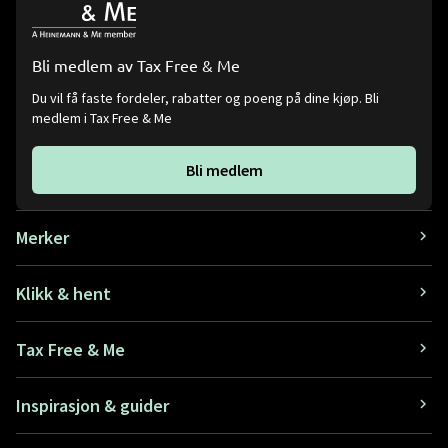
Bli medlem av Tax Free & Me
Du vil få faste fordeler, rabatter og poeng på dine kjøp. Bli
medlem i Tax Free & Me
Bli medlem
Merker
Klikk & hent
Tax Free & Me
Inspirasjon & guider