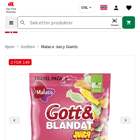
OSL
Skanne
Hjem
Godteri
Malaco Juicy Giants
2 FOR 149