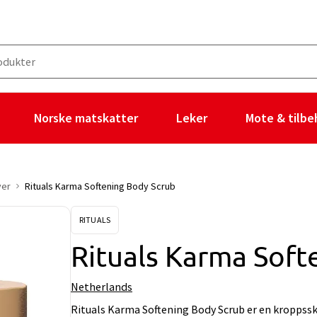
Norske matskatter
Leker
Mote & tilbe
ver
Rituals Karma Softening Body Scrub
RITUALS
Rituals Karma Soft
Netherlands
Rituals Karma Softening Body Scrub er en kroppssk