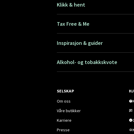
Klikk & hent
Tax Free & Me
Inspirasjon & guider
Alkohol- og tobakkskvote
SELSKAP
HJ
Om oss
Våre butikker
Karriere
Presse