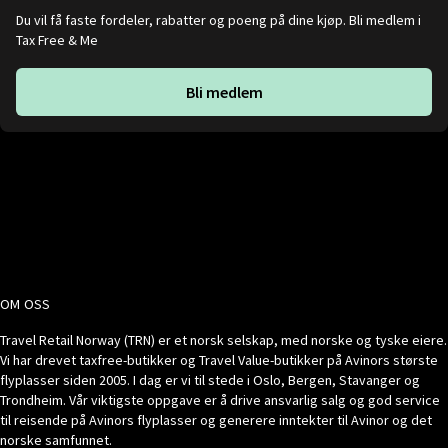
Du vil få faste fordeler, rabatter og poeng på dine kjøp. Bli medlem i
Tax Free & Me
Bli medlem
OM OSS
Travel Retail Norway (TRN) er et norsk selskap, med norske og tyske eiere.
Vi har drevet taxfree-butikker og Travel Value-butikker på Avinors største
flyplasser siden 2005. I dag er vi til stede i Oslo, Bergen, Stavanger og
Trondheim. Vår viktigste oppgave er å drive ansvarlig salg og god service
til reisende på Avinors flyplasser og generere inntekter til Avinor og det
norske samfunnet.