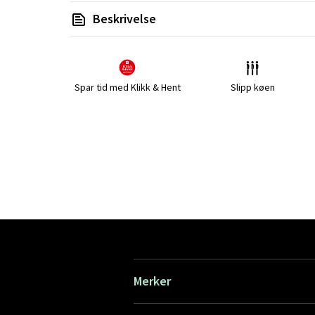
Beskrivelse
Spar tid med Klikk & Hent
Slipp køen
Merker