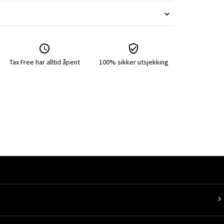
Tax Free har alltid åpent
100% sikker utsjekking