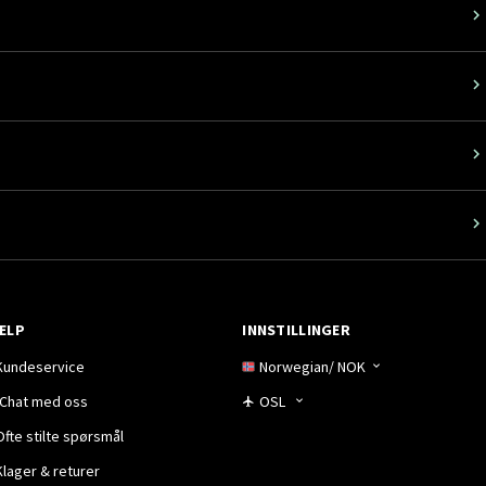
ELP
INNSTILLINGER
Kundeservice
Norwegian
/
NOK
Chat med oss
OSL
Ofte stilte spørsmål
Klager & returer