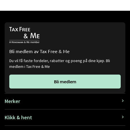
Bli medlem av Tax Free & Me
Du vil få faste fordeler, rabatter og poeng på dine kjøp. Bli
medlem i Tax Free & Me
Bli medlem
Merker
Klikk & hent