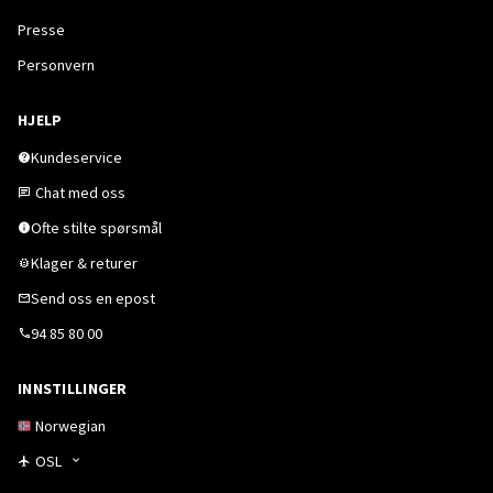
Presse
Personvern
HJELP
Kundeservice
Chat med oss
Ofte stilte spørsmål
Klager & returer
Send oss en epost
94 85 80 00
INNSTILLINGER
Norwegian
OSL