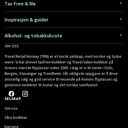
Tax Free & Me
Inspirasjon & guider
Alkohol- og tobakkskvote
OM OSS
Travel Retail Norway (TRN) er et norsk selskap, med norske og tyske
eiere. Vi har drevet taxfree-butikker og Travel Value-butikker på
Avinors største flyplasser siden 2005. I dag er vi til stede i Oslo,
Bergen, Stavanger og Trondheim. Vår viktigste oppgave er å drive
ansvarlig salg og god service til reisende på Avinors flyplasser og
generere inntekter til Avinor og det norske samfunnet.
SELSKAP
Om oss
Våre butikker
Karriere