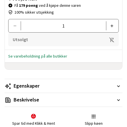
Få
179 poeng
ved å kjøpe denne varen
100% sikker utsjekking
Utsolgt
Se varebeholdning på alle butikker
Egenskaper
Beskrivelse
Spar tid med Klikk & Hent
Slipp køen