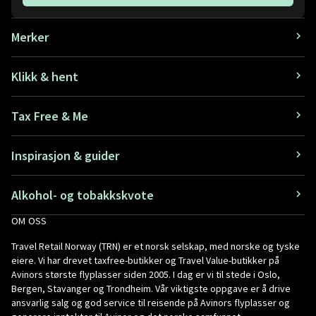
Merker
Klikk & hent
Tax Free & Me
Inspirasjon & guider
Alkohol- og tobakkskvote
OM OSS
Travel Retail Norway (TRN) er et norsk selskap, med norske og tyske
eiere. Vi har drevet taxfree-butikker og Travel Value-butikker på
Avinors største flyplasser siden 2005. I dag er vi til stede i Oslo,
Bergen, Stavanger og Trondheim. Vår viktigste oppgave er å drive
ansvarlig salg og god service til reisende på Avinors flyplasser og