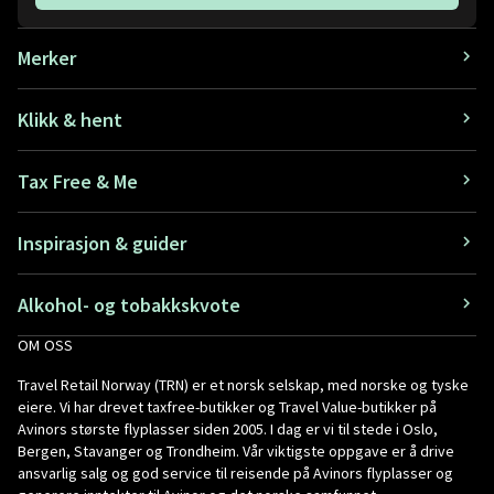
Merker
Klikk & hent
Tax Free & Me
Inspirasjon & guider
Alkohol- og tobakkskvote
OM OSS
Travel Retail Norway (TRN) er et norsk selskap, med norske og tyske
eiere. Vi har drevet taxfree-butikker og Travel Value-butikker på
Avinors største flyplasser siden 2005. I dag er vi til stede i Oslo,
Bergen, Stavanger og Trondheim. Vår viktigste oppgave er å drive
ansvarlig salg og god service til reisende på Avinors flyplasser og