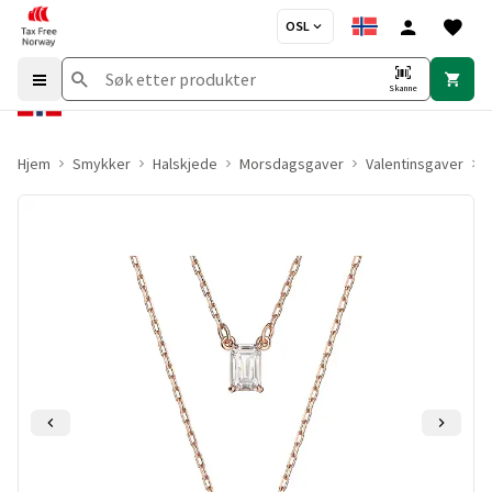
OSL
Skanne
Hjem
Smykker
Halskjede
Morsdagsgaver
Valentinsgaver