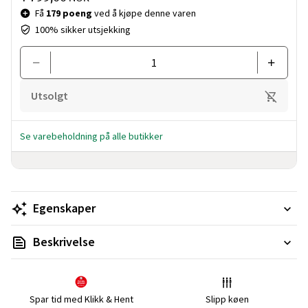
Få
179 poeng
ved å kjøpe denne varen
100% sikker utsjekking
Utsolgt
Se varebeholdning på alle butikker
Egenskaper
Beskrivelse
Spar tid med Klikk & Hent
Slipp køen