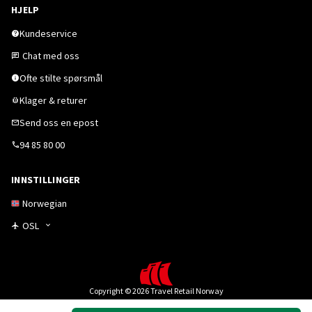
HJELP
Kundeservice
Chat med oss
Ofte stilte spørsmål
Klager & returer
Send oss en epost
94 85 80 00
INNSTILLINGER
Norwegian
OSL
Copyright © 2026 Travel Retail Norway