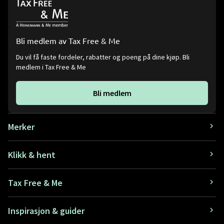
Bli medlem av Tax Free & Me
Du vil få faste fordeler, rabatter og poeng på dine kjøp. Bli
medlem i Tax Free & Me
Bli medlem
Merker
Klikk & hent
Tax Free & Me
Inspirasjon & guider