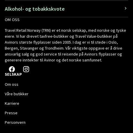
Alkohol- og tobakkskvote
OM OSS
Travel Retail Norway (TRN) er et norsk selskap, med norske og tyske
eiere. Vi har drevet taxfree-butikker og Travel Value-butikker på
Avinors største flyplasser siden 2005. I dag er vi til stede i Oslo,
Bergen, Stavanger og Trondheim. Vår viktigste oppgave er å drive
ansvarlig salg og god service til reisende på Avinors flyplasser og
generere inntekter til Avinor og det norske samfunnet.
SELSKAP
Om oss
Våre butikker
Karriere
Presse
Personvern