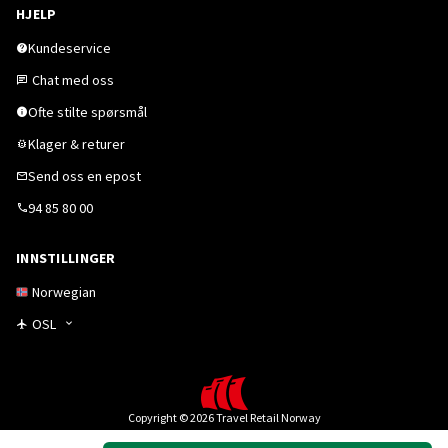
HJELP
Kundeservice
Chat med oss
Ofte stilte spørsmål
Klager & returer
Send oss en epost
94 85 80 00
INNSTILLINGER
Norwegian
OSL
Copyright © 2026 Travel Retail Norway