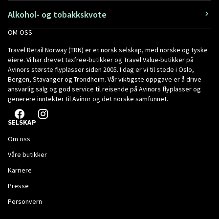
Alkohol- og tobakkskvote
OM OSS
Travel Retail Norway (TRN) er et norsk selskap, med norske og tyske
eiere. Vi har drevet taxfree-butikker og Travel Value-butikker på
Avinors største flyplasser siden 2005. I dag er vi til stede i Oslo,
Bergen, Stavanger og Trondheim. Vår viktigste oppgave er å drive
ansvarlig salg og god service til reisende på Avinors flyplasser og
generere inntekter til Avinor og det norske samfunnet.
SELSKAP
Om oss
Våre butikker
Karriere
Presse
Personvern