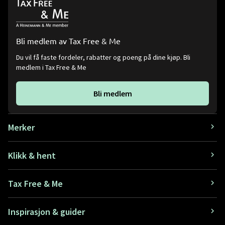
Bli medlem av Tax Free & Me
Du vil få faste fordeler, rabatter og poeng på dine kjøp. Bli
medlem i Tax Free & Me
Bli medlem
Merker
Klikk & hent
Tax Free & Me
Inspirasjon & guider