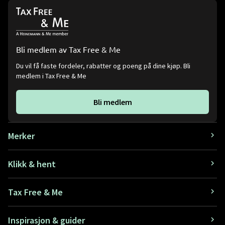
Bli medlem av Tax Free & Me
Du vil få faste fordeler, rabatter og poeng på dine kjøp. Bli
medlem i Tax Free & Me
Bli medlem
Merker
Klikk & hent
Tax Free & Me
Inspirasjon & guider