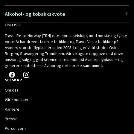
Alkohol- og tobakkskvote
OM OSS
Travel Retail Norway (TRN) er et norsk selskap, med norske og tyske
eiere. Vi har drevet taxfree-butikker og Travel Value-butikker på
Avinors største flyplasser siden 2005. I dag er vi til stede i Oslo,
Bergen, Stavanger og Trondheim. Vår viktigste oppgave er å drive
ansvarlig salg og god service til reisende på Avinors flyplasser og
generere inntekter til Avinor og det norske samfunnet.
SELSKAP
Om oss
Våre butikker
Karriere
Presse
Personvern