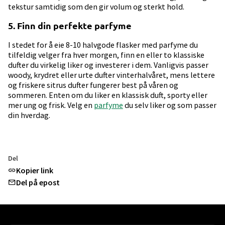
tekstur samtidig som den gir volum og sterkt hold.
5. Finn din perfekte parfyme
I stedet for å eie 8-10 halvgode flasker med parfyme du
tilfeldig velger fra hver morgen, finn en eller to klassiske
dufter du virkelig liker og investerer i dem. Vanligvis passer
woody, krydret eller urte dufter vinterhalvåret, mens lettere
og friskere sitrus dufter fungerer best på våren og
sommeren. Enten om du liker en klassisk duft, sporty eller
mer ung og frisk. Velg en
parfyme
du selv liker og som passer
din hverdag.
Del
Kopier link
Del på epost