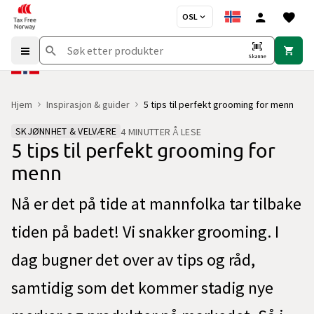
OSL
Skanne
Hjem
Inspirasjon & guider
5 tips til perfekt grooming for menn
SKJØNNHET & VELVÆRE
4 MINUTTER Å LESE
5 tips til perfekt grooming for
menn
Nå er det på tide at mannfolka tar tilbake
tiden på badet! Vi snakker grooming. I
dag bugner det over av tips og råd,
samtidig som det kommer stadig nye