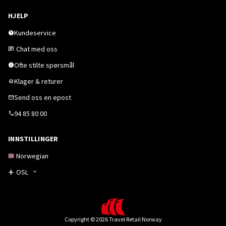
HJELP
Kundeservice
Chat med oss
Ofte stilte spørsmål
Klager & returer
Send oss en epost
94 85 80 00
INNSTILLINGER
Norwegian
OSL
Copyright © 2026 Travel Retail Norway