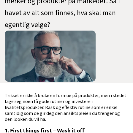
merker og produkter på markedet. Så i
havet av alt som finnes, hva skal man
egentlig velge?
Trikset er ikke å bruke en formue på produkter, men i stedet
lage seg noen få gode rutiner og investere i
kvalitetsprodukter. Rask og effektiv rutine som er enkel
samtidig som de gir deg den ansiktspleien du trenger og
den looken du vil ha.
1. First things first – Wash it off