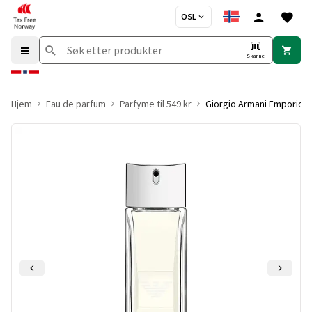
OSL
Skanne
Hjem
Eau de parfum
Parfyme til 549 kr
Giorgio Armani Emporio 