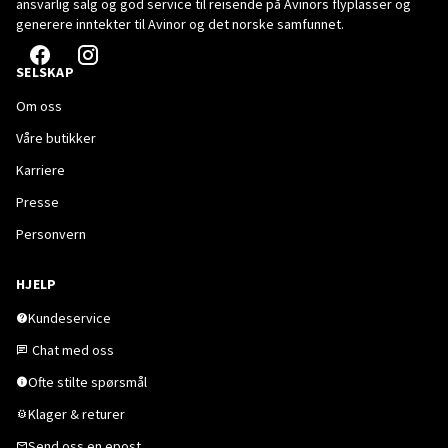
ansvarlig salg og god service til reisende på Avinors flyplasser og
generere inntekter til Avinor og det norske samfunnet.
SELSKAP
Om oss
Våre butikker
Karriere
Presse
Personvern
HJELP
Kundeservice
Chat med oss
Ofte stilte spørsmål
Klager & returer
Send oss en epost