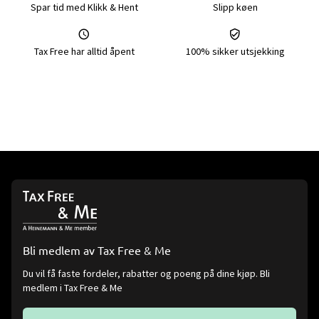
Spar tid med Klikk & Hent
Slipp køen
Tax Free har alltid åpent
100% sikker utsjekking
Bli medlem av Tax Free & Me
Du vil få faste fordeler, rabatter og poeng på dine kjøp. Bli
medlem i Tax Free & Me