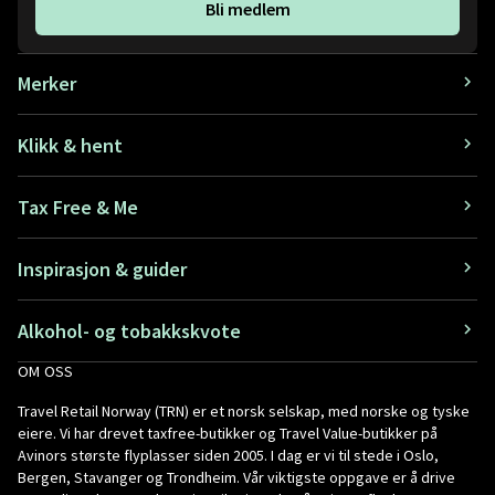
Bli medlem
Merker
Klikk & hent
Tax Free & Me
Inspirasjon & guider
Alkohol- og tobakkskvote
OM OSS
Travel Retail Norway (TRN) er et norsk selskap, med norske og tyske
eiere. Vi har drevet taxfree-butikker og Travel Value-butikker på
Avinors største flyplasser siden 2005. I dag er vi til stede i Oslo,
Bergen, Stavanger og Trondheim. Vår viktigste oppgave er å drive