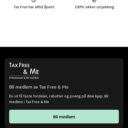
Tax Free har alltid åpent
100% sikker utsjekking
Bli medlem av Tax Free & Me
Du vil få faste fordeler, rabatter og poeng på dine kjøp. Bli
medlem i Tax Free & Me
Bli medlem