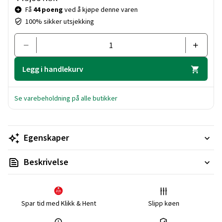
Få
44 poeng
ved å kjøpe denne varen
100% sikker utsjekking
Legg i handlekurv
Se varebeholdning på alle butikker
Egenskaper
Beskrivelse
Spar tid med Klikk & Hent
Slipp køen