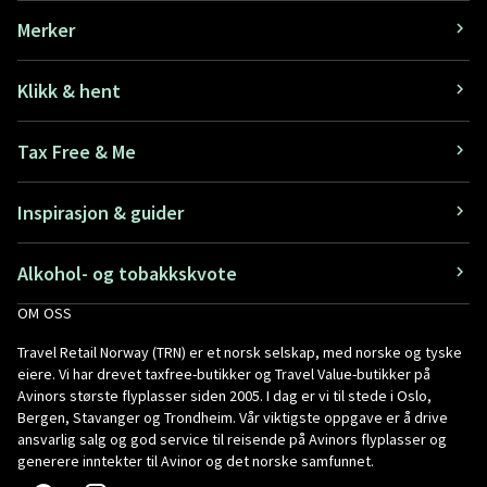
Merker
Klikk & hent
Tax Free & Me
Inspirasjon & guider
Alkohol- og tobakkskvote
OM OSS
Travel Retail Norway (TRN) er et norsk selskap, med norske og tyske
eiere. Vi har drevet taxfree-butikker og Travel Value-butikker på
Avinors største flyplasser siden 2005. I dag er vi til stede i Oslo,
Bergen, Stavanger og Trondheim. Vår viktigste oppgave er å drive
ansvarlig salg og god service til reisende på Avinors flyplasser og
generere inntekter til Avinor og det norske samfunnet.