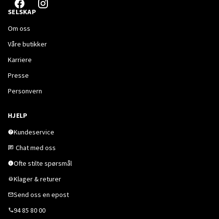
SELSKAP
Om oss
Våre butikker
Karriere
Presse
Personvern
HJELP
Kundeservice
Chat med oss
Ofte stilte spørsmål
Klager & returer
Send oss en epost
94 85 80 00