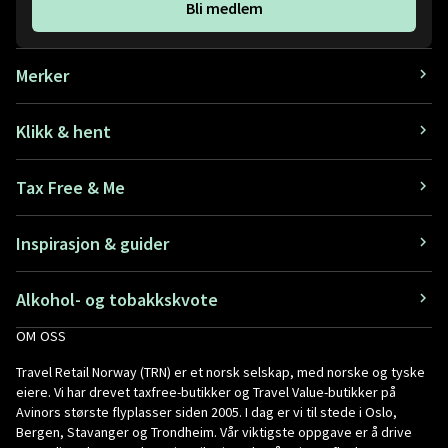
Bli medlem
Merker
Klikk & hent
Tax Free & Me
Inspirasjon & guider
Alkohol- og tobakkskvote
OM OSS
Travel Retail Norway (TRN) er et norsk selskap, med norske og tyske
eiere. Vi har drevet taxfree-butikker og Travel Value-butikker på
Avinors største flyplasser siden 2005. I dag er vi til stede i Oslo,
Bergen, Stavanger og Trondheim. Vår viktigste oppgave er å drive