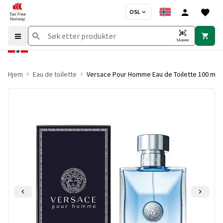
OSL
Skanne
Hjem
Eau de toilette
Versace Pour Homme Eau de Toilette 100 ml