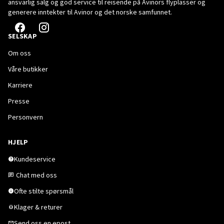
ansvarlig salg og god service til reisende på Avinors flyplasser og
generere inntekter til Avinor og det norske samfunnet.
SELSKAP
Om oss
Våre butikker
Karriere
Presse
Personvern
HJELP
Kundeservice
Chat med oss
Ofte stilte spørsmål
Klager & returer
Send oss en epost