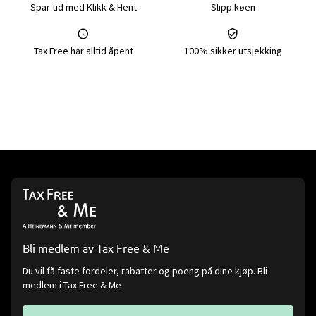
Spar tid med Klikk & Hent
Slipp køen
Tax Free har alltid åpent
100% sikker utsjekking
Bli medlem av Tax Free & Me
Du vil få faste fordeler, rabatter og poeng på dine kjøp. Bli
medlem i Tax Free & Me