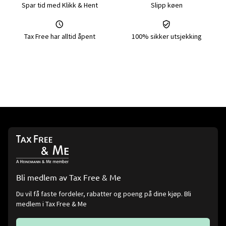
Spar tid med Klikk & Hent
Slipp køen
Tax Free har alltid åpent
100% sikker utsjekking
Bli medlem av Tax Free & Me
Du vil få faste fordeler, rabatter og poeng på dine kjøp. Bli
medlem i Tax Free & Me