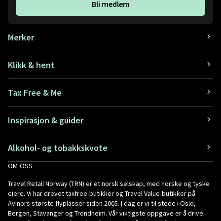
Bli medlem
Merker
Klikk & hent
Tax Free & Me
Inspirasjon & guider
Alkohol- og tobakkskvote
OM OSS
Travel Retail Norway (TRN) er et norsk selskap, med norske og tyske
eiere. Vi har drevet taxfree-butikker og Travel Value-butikker på
Avinors største flyplasser siden 2005. I dag er vi til stede i Oslo,
Bergen, Stavanger og Trondheim. Vår viktigste oppgave er å drive