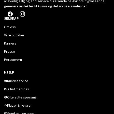
ansvarlig salg og god service til reisende på Avinors flyplasser og
generere inntekter til Avinor og det norske samfunnet.
SELSKAP
Om oss
Våre butikker
Karriere
Presse
Personvern
HJELP
Kundeservice
Chat med oss
Ofte stilte spørsmål
Klager & returer
Send oss en epost