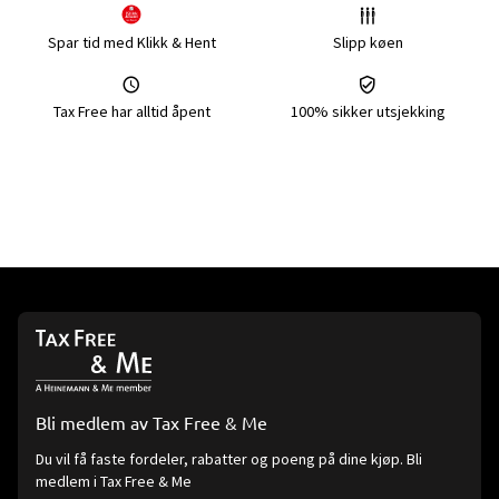
Spar tid med Klikk & Hent
Slipp køen
Tax Free har alltid åpent
100% sikker utsjekking
Bli medlem av Tax Free & Me
Du vil få faste fordeler, rabatter og poeng på dine kjøp. Bli
medlem i Tax Free & Me