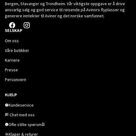
Bergen, Stavanger og Trondheim. Vår viktigste oppgave er å drive
ansvarlig salg og god service til reisende på Avinors flyplasser og
generere inntekter til Avinor og det norske samfunnet.
SELSKAP
Om oss
Våre butikker
Karriere
Presse
Personvern
HJELP
Kundeservice
Chat med oss
Ofte stilte spørsmål
Klager & returer