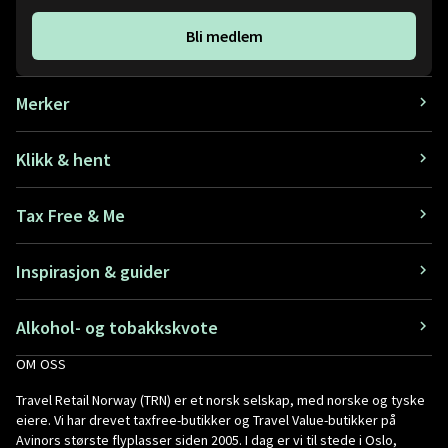
Bli medlem
Merker
Klikk & hent
Tax Free & Me
Inspirasjon & guider
Alkohol- og tobakkskvote
OM OSS
Travel Retail Norway (TRN) er et norsk selskap, med norske og tyske
eiere. Vi har drevet taxfree-butikker og Travel Value-butikker på
Avinors største flyplasser siden 2005. I dag er vi til stede i Oslo,