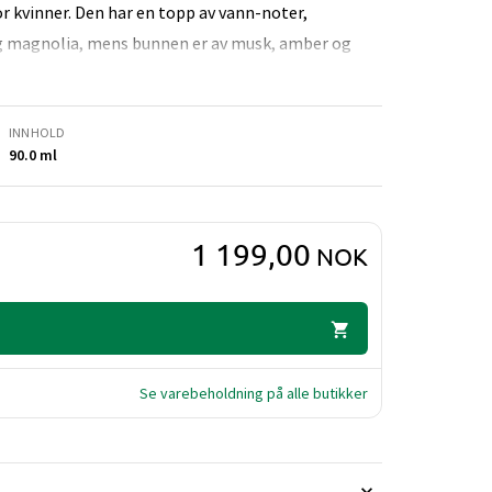
for kvinner. Den har en topp av vann-noter,
 og magnolia, mens bunnen er av musk, amber og
INNHOLD
90.0 ml
1 199,00
NOK
Se varebeholdning på alle butikker