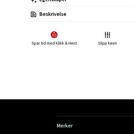
Beskrivelse
Spar tid med Klikk & Hent
Slipp køen
Merker