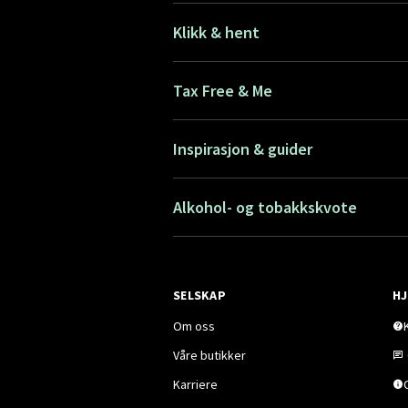
Klikk & hent
Tax Free & Me
Inspirasjon & guider
Alkohol- og tobakkskvote
SELSKAP
HJ
Om oss
Våre butikker
Karriere