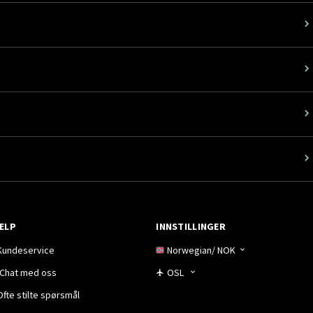
ELP
INNSTILLINGER
Kundeservice
Norwegian
/
NOK
Chat med oss
OSL
Ofte stilte spørsmål