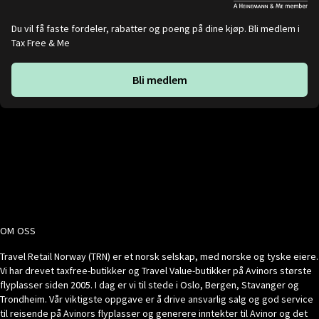
Du vil få faste fordeler, rabatter og poeng på dine kjøp. Bli medlem i
Tax Free & Me
Bli medlem
OM OSS
Travel Retail Norway (TRN) er et norsk selskap, med norske og tyske eiere.
Vi har drevet taxfree-butikker og Travel Value-butikker på Avinors største
flyplasser siden 2005. I dag er vi til stede i Oslo, Bergen, Stavanger og
Trondheim. Vår viktigste oppgave er å drive ansvarlig salg og god service
til reisende på Avinors flyplasser og generere inntekter til Avinor og det