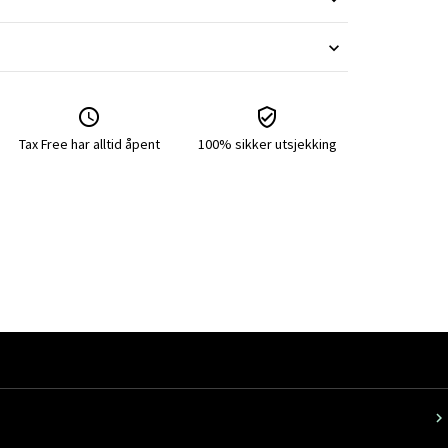
Tax Free har alltid åpent
100% sikker utsjekking