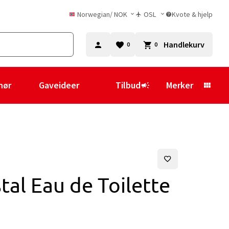
Norwegian
/
NOK
OSL
Kvote & hjelp
Handlekurv
0
0
hør
Gaveideer
Tilbud
Merker
tal Eau de Toilette