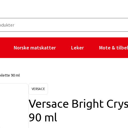
Norske matskatter
Leker
Mote & tilbe
ilette 90 ml
VERSACE
Versace Bright Crys
90 ml