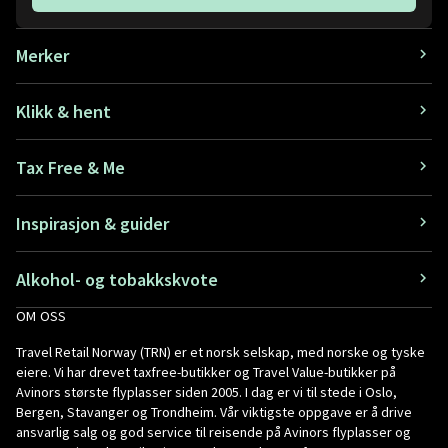
Merker
Klikk & hent
Tax Free & Me
Inspirasjon & guider
Alkohol- og tobakkskvote
OM OSS
Travel Retail Norway (TRN) er et norsk selskap, med norske og tyske
eiere. Vi har drevet taxfree-butikker og Travel Value-butikker på
Avinors største flyplasser siden 2005. I dag er vi til stede i Oslo,
Bergen, Stavanger og Trondheim. Vår viktigste oppgave er å drive
ansvarlig salg og god service til reisende på Avinors flyplasser og