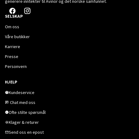
generere inntekter til Avinor og det norske samfunnet.
SELSKAP
Om oss
Våre butikker
Karriere
Presse
Personvern
HJELP
Kundeservice
Chat med oss
Ofte stilte spørsmål
Klager & returer
Send oss en epost