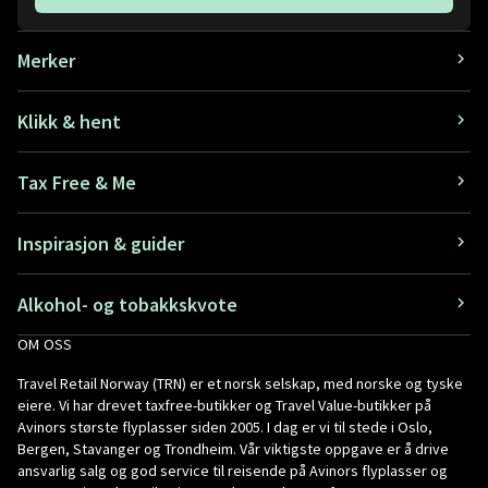
Merker
Klikk & hent
Tax Free & Me
Inspirasjon & guider
Alkohol- og tobakkskvote
OM OSS
Travel Retail Norway (TRN) er et norsk selskap, med norske og tyske
eiere. Vi har drevet taxfree-butikker og Travel Value-butikker på
Avinors største flyplasser siden 2005. I dag er vi til stede i Oslo,
Bergen, Stavanger og Trondheim. Vår viktigste oppgave er å drive
ansvarlig salg og god service til reisende på Avinors flyplasser og