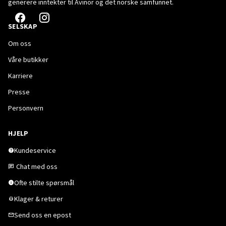
generere inntekter til Avinor og det norske samfunnet.
SELSKAP
Om oss
Våre butikker
Karriere
Presse
Personvern
HJELP
Kundeservice
Chat med oss
Ofte stilte spørsmål
Klager & returer
Send oss en epost