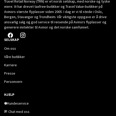
Travel Retail Norway (TRN) er et norsk selskap, med norske og tyske
eiere. Vi har drevet taxfree-butikker og Travel Value-butikker på
Avinors største flyplasser siden 2005. I dag er vi til stede i Oslo,
Bergen, Stavanger og Trondheim. Vår viktigste oppgave er å drive
ansvarlig salg og god service til reisende på Avinors flyplasser og
generere inntekter til Avinor og det norske samfunnet.
SELSKAP
Om oss
Våre butikker
Karriere
Presse
Personvern
HJELP
Kundeservice
Chat med oss