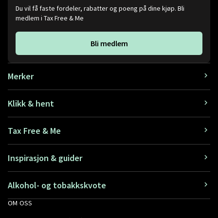
Du vil få faste fordeler, rabatter og poeng på dine kjøp. Bli
medlem i Tax Free & Me
Bli medlem
Merker
Klikk & hent
Tax Free & Me
Inspirasjon & guider
Alkohol- og tobakkskvote
OM OSS