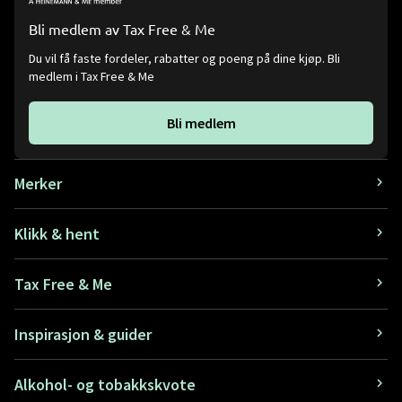
Bli medlem av Tax Free & Me
Du vil få faste fordeler, rabatter og poeng på dine kjøp. Bli
medlem i Tax Free & Me
Bli medlem
Merker
Klikk & hent
Tax Free & Me
Inspirasjon & guider
Alkohol- og tobakkskvote