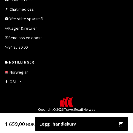
Chat med oss
Ofte stilte spørsmål
Klager & returer
Send oss en epost
94 85 80 00
INNSTILLINGER
Norwegian
OSL
Copyright © 2026 Travel Retail Norway
1 659,00
Legg i handlekurv
NOK