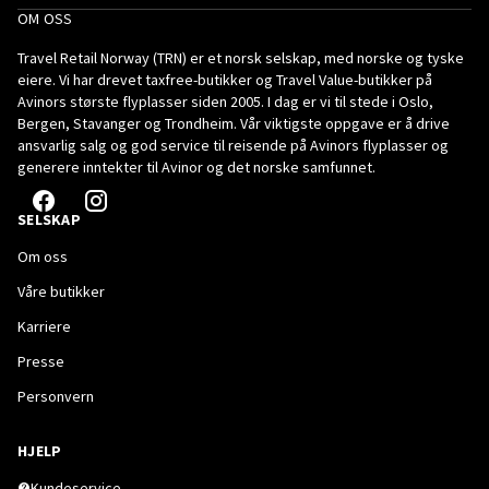
OM OSS
Travel Retail Norway (TRN) er et norsk selskap, med norske og tyske
eiere. Vi har drevet taxfree-butikker og Travel Value-butikker på
Avinors største flyplasser siden 2005. I dag er vi til stede i Oslo,
Bergen, Stavanger og Trondheim. Vår viktigste oppgave er å drive
ansvarlig salg og god service til reisende på Avinors flyplasser og
generere inntekter til Avinor og det norske samfunnet.
SELSKAP
Om oss
Våre butikker
Karriere
Presse
Personvern
HJELP
Kundeservice