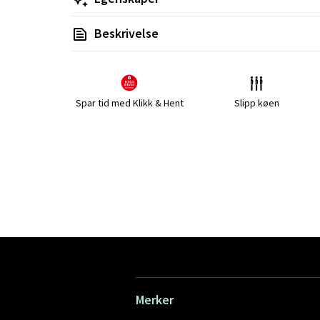
Beskrivelse
Spar tid med Klikk & Hent
Slipp køen
Merker