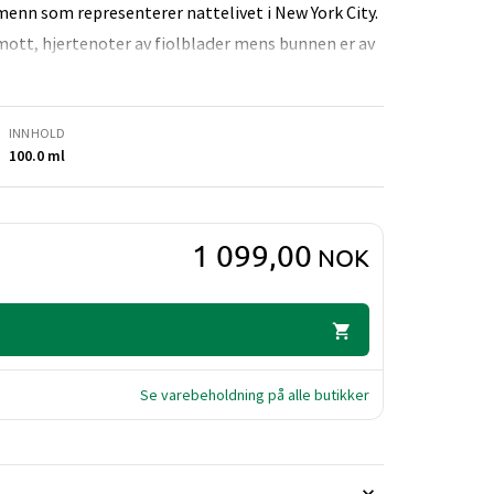
menn som representerer nattelivet i New York City.
mott, hjertenoter av fiolblader mens bunnen er av
INNHOLD
100.0 ml
1 099,00
NOK
Se varebeholdning på alle butikker