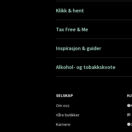
Klikk & hent
Tax Free & Me
Inspirasjon & guider
Alkohol- og tobakkskvote
SELSKAP
HJ
Om oss
Våre butikker
Karriere