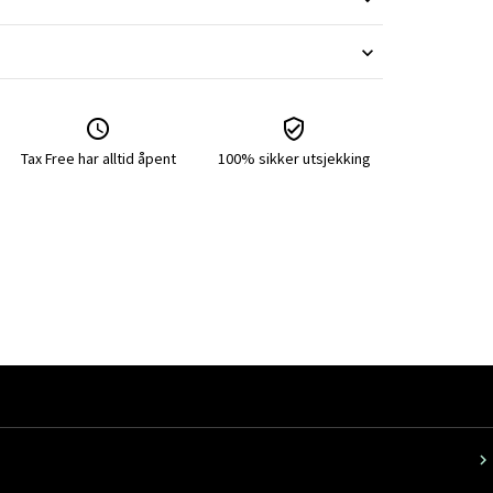
Tax Free har alltid åpent
100% sikker utsjekking