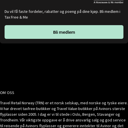
Du vil få faste fordeler, rabatter og poeng på dine kjøp. Bli medlem i
Tax Free & Me
Bli medlem
OM OSS
Travel Retail Norway (TRN) er et norsk selskap, med norske og tyske eiere.
Vi har drevet taxfree-butikker og Travel Value-butikker på Avinors største
flyplasser siden 2005. I dag er vi til stede i Oslo, Bergen, Stavanger og
Trondheim. Vår viktigste oppgave er å drive ansvarlig salg og god service
til reisende på Avinors flyplasser og generere inntekter til Avinor og det