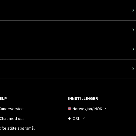
ELP
INNSTILLINGER
Kundeservice
Norwegian
/
NOK
Chat med oss
OSL
Ofte stilte spørsmål