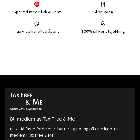
Spar tid med Klikk & Hent
Slipp køen
Tax Free har alltid åpent
100% sikker utsjekking
Bli medlem av Tax Free & Me
Du vil få faste fordeler, rabatter og poeng på dine kjøp. Bli
medlem i Tax Free & Me