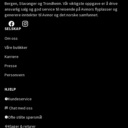
Bergen, Stavanger og Trondheim. Vår viktigste oppgave er å drive
ansvarlig salg og god service til reisende på Avinors flyplasser og
generere inntekter til Avinor og det norske samfunnet.
SELSKAP
Om oss
Våre butikker
Karriere
Presse
Personvern
HJELP
Kundeservice
Chat med oss
Ofte stilte spørsmål
Klager & returer