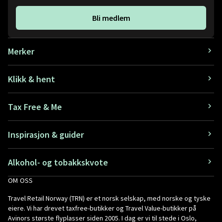
Bli medlem
Merker
Klikk & hent
Tax Free & Me
Inspirasjon & guider
Alkohol- og tobakkskvote
OM OSS
Travel Retail Norway (TRN) er et norsk selskap, med norske og tyske
eiere. Vi har drevet taxfree-butikker og Travel Value-butikker på
Avinors største flyplasser siden 2005. I dag er vi til stede i Oslo,