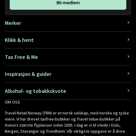
Bli medlem
Merker
Klikk & hent
Tax Free & Me
Inspirasjon & guider
Alkohol- og tobakkskvote
OM OSS
Travel Retail Norway (TRN) er et norsk selskap, med norske og tyske
eiere. Vi har drevet taxfree-butikker og Travel Value-butikker på
Avinors største flyplasser siden 2005. I dag er vi til stede i Oslo,
Bergen, Stavanger og Trondheim. Vår viktigste oppgave er å drive