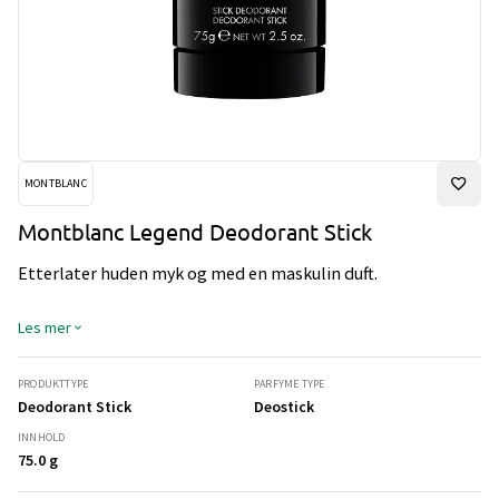
MONTBLANC
Montblanc Legend Deodorant Stick
Etterlater huden myk og med en maskulin duft.
Les mer
PRODUKTTYPE
PARFYME TYPE
Deodorant Stick
Deostick
INNHOLD
75.0 g