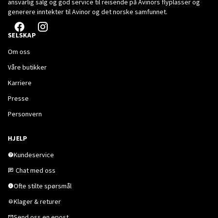
ansvarlig salg og god service til reisende på Avinors flyplasser og
generere inntekter til Avinor og det norske samfunnet.
SELSKAP
Om oss
Våre butikker
Karriere
Presse
Personvern
HJELP
Kundeservice
Chat med oss
Ofte stilte spørsmål
Klager & returer
Send oss en epost