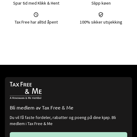
Spar tid med Klikk & Hent
Slipp køen
Tax Free har alltid åpent
100% sikker utsjekking
Bli medlem av Tax Free & Me
Du vil få faste fordeler, rabatter og poeng på dine kjøp. Bli
medlem i Tax Free & Me