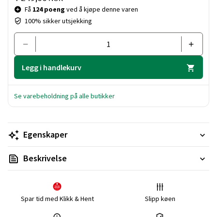
Få
124 poeng
ved å kjøpe denne varen
100% sikker utsjekking
Legg i handlekurv
Se varebeholdning på alle butikker
Egenskaper
Beskrivelse
Spar tid med Klikk & Hent
Slipp køen