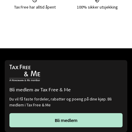
Tax Free har alltid åpent
100% sikker utsjekking
Bli medlem av Tax Free & Me
Du vil få faste fordeler, rabatter og poeng på dine kjøp. Bli
medlem i Tax Free & Me
Bli medlem