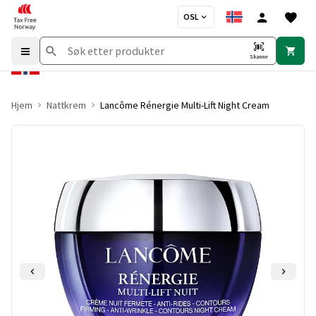
OSL
Skanne
Hjem
Nattkrem
Lancôme Rénergie Multi-Lift Night Cream