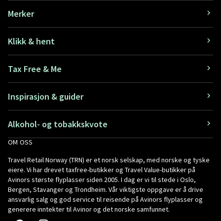
Merker
Klikk & hent
Tax Free & Me
Inspirasjon & guider
Alkohol- og tobakkskvote
OM OSS
Travel Retail Norway (TRN) er et norsk selskap, med norske og tyske
eiere. Vi har drevet taxfree-butikker og Travel Value-butikker på
Avinors største flyplasser siden 2005. I dag er vi til stede i Oslo,
Bergen, Stavanger og Trondheim. Vår viktigste oppgave er å drive
ansvarlig salg og god service til reisende på Avinors flyplasser og
generere inntekter til Avinor og det norske samfunnet.