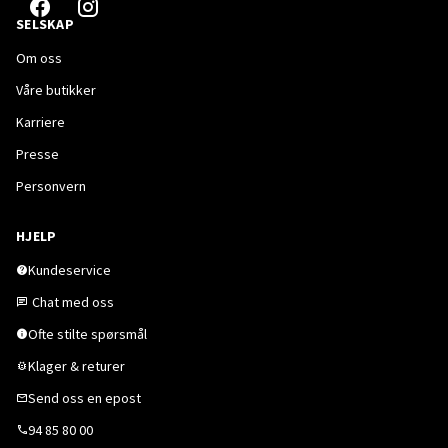
SELSKAP
Om oss
Våre butikker
Karriere
Presse
Personvern
HJELP
Kundeservice
Chat med oss
Ofte stilte spørsmål
Klager & returer
Send oss en epost
94 85 80 00