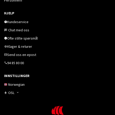
Personvern
HJELP
Kundeservice
Chat med oss
Ofte stilte spørsmål
Klager & returer
Send oss en epost
94 85 80 00
INNSTILLINGER
Norwegian
OSL