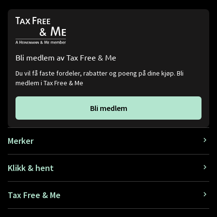
Bli medlem av Tax Free & Me
Du vil få faste fordeler, rabatter og poeng på dine kjøp. Bli
medlem i Tax Free & Me
Bli medlem
Merker
Klikk & hent
Tax Free & Me