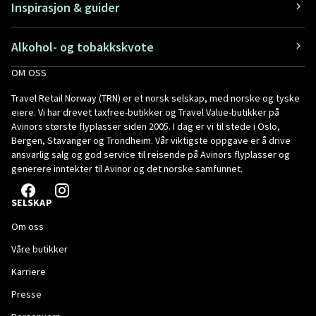
Inspirasjon & guider
Alkohol- og tobakkskvote
OM OSS
Travel Retail Norway (TRN) er et norsk selskap, med norske og tyske
eiere. Vi har drevet taxfree-butikker og Travel Value-butikker på
Avinors største flyplasser siden 2005. I dag er vi til stede i Oslo,
Bergen, Stavanger og Trondheim. Vår viktigste oppgave er å drive
ansvarlig salg og god service til reisende på Avinors flyplasser og
generere inntekter til Avinor og det norske samfunnet.
SELSKAP
Om oss
Våre butikker
Karriere
Presse