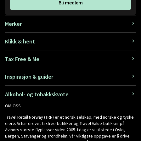
Bli medlem
Merker
Klikk & hent
Tax Free & Me
Inspirasjon & guider
Alkohol- og tobakkskvote
OM OSS
Travel Retail Norway (TRN) er et norsk selskap, med norske og tyske
eiere. Vi har drevet taxfree-butikker og Travel Value-butikker på
Avinors største flyplasser siden 2005. I dag er vi til stede i Oslo,
Bergen, Stavanger og Trondheim. Vår viktigste oppgave er å drive