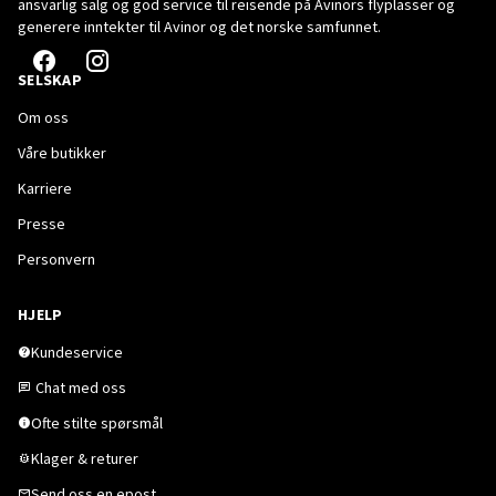
ansvarlig salg og god service til reisende på Avinors flyplasser og
generere inntekter til Avinor og det norske samfunnet.
SELSKAP
Om oss
Våre butikker
Karriere
Presse
Personvern
HJELP
Kundeservice
Chat med oss
Ofte stilte spørsmål
Klager & returer
Send oss en epost