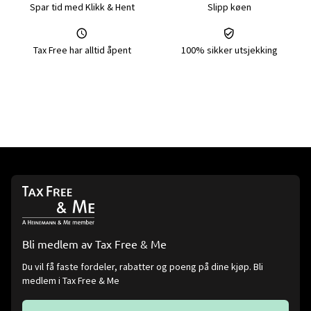
Spar tid med Klikk & Hent
Slipp køen
Tax Free har alltid åpent
100% sikker utsjekking
Bli medlem av Tax Free & Me
Du vil få faste fordeler, rabatter og poeng på dine kjøp. Bli
medlem i Tax Free & Me