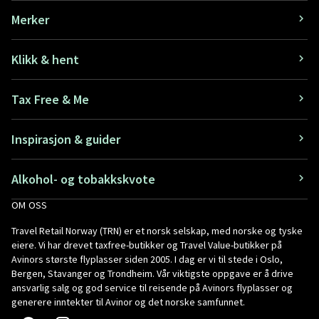
Merker
Klikk & hent
Tax Free & Me
Inspirasjon & guider
Alkohol- og tobakkskvote
OM OSS
Travel Retail Norway (TRN) er et norsk selskap, med norske og tyske
eiere. Vi har drevet taxfree-butikker og Travel Value-butikker på
Avinors største flyplasser siden 2005. I dag er vi til stede i Oslo,
Bergen, Stavanger og Trondheim. Vår viktigste oppgave er å drive
ansvarlig salg og god service til reisende på Avinors flyplasser og
generere inntekter til Avinor og det norske samfunnet.