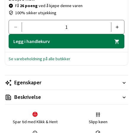
Få
26 poeng
ved å kjøpe denne varen
100% sikker utsjekking
Legg i handlekurv
Se varebeholdning på alle butikker
Egenskaper
Beskrivelse
Spar tid med Klikk & Hent
Slipp køen