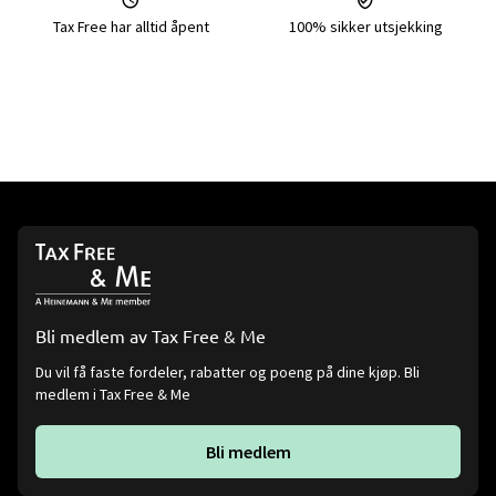
Tax Free har alltid åpent
100% sikker utsjekking
Bli medlem av Tax Free & Me
Du vil få faste fordeler, rabatter og poeng på dine kjøp. Bli
medlem i Tax Free & Me
Bli medlem