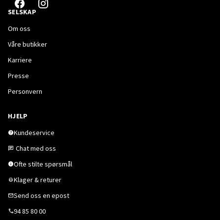
SELSKAP
Om oss
Våre butikker
Karriere
Presse
Personvern
HJELP
Kundeservice
Chat med oss
Ofte stilte spørsmål
Klager & returer
Send oss en epost
94 85 80 00