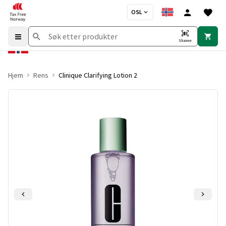
OSL
Skanne
Hjem
Rens
Clinique Clarifying Lotion 2