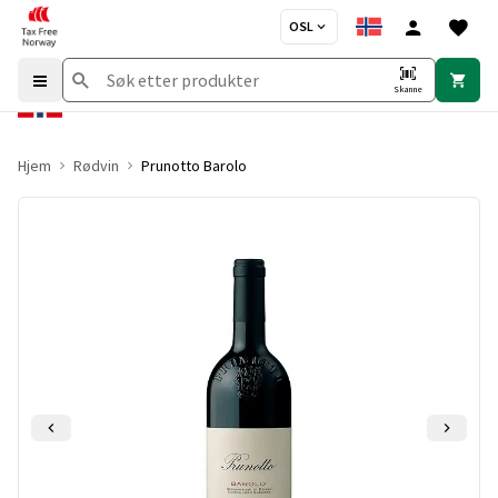
OSL
Skanne
Hjem
Rødvin
Prunotto Barolo