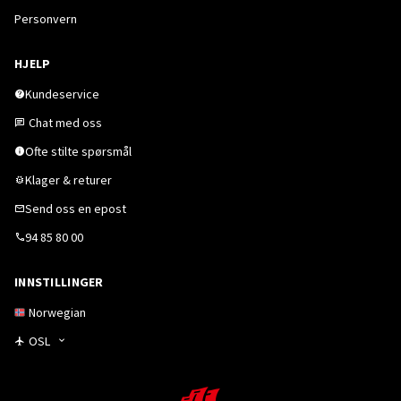
Personvern
HJELP
Kundeservice
Chat med oss
Ofte stilte spørsmål
Klager & returer
Send oss en epost
94 85 80 00
INNSTILLINGER
Norwegian
OSL