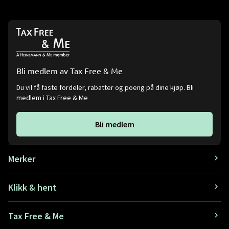
Bli medlem av Tax Free & Me
Du vil få faste fordeler, rabatter og poeng på dine kjøp. Bli
medlem i Tax Free & Me
Bli medlem
Merker
Klikk & hent
Tax Free & Me