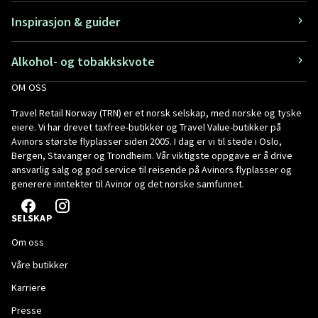
Inspirasjon & guider
Alkohol- og tobakkskvote
OM OSS
Travel Retail Norway (TRN) er et norsk selskap, med norske og tyske
eiere. Vi har drevet taxfree-butikker og Travel Value-butikker på
Avinors største flyplasser siden 2005. I dag er vi til stede i Oslo,
Bergen, Stavanger og Trondheim. Vår viktigste oppgave er å drive
ansvarlig salg og god service til reisende på Avinors flyplasser og
generere inntekter til Avinor og det norske samfunnet.
SELSKAP
Om oss
Våre butikker
Karriere
Presse