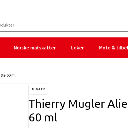
Norske matskatter
Leker
Mote & tilbe
ette 60 ml
MUGLER
Thierry Mugler Alie
60 ml