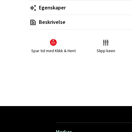
Egenskaper
Beskrivelse
Spar tid med Klikk & Hent
Slipp køen
Merker