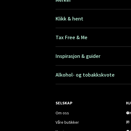
Klikk & hent
Tax Free & Me
Inspirasjon & guider
Alkohol- og tobakkskvote
SELSKAP
HJ
Om oss
Våre butikker