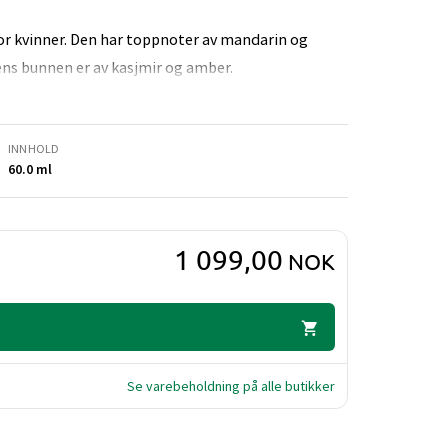
for kvinner. Den har toppnoter av mandarin og
ens bunnen er av kasjmir og amber.
INNHOLD
60.0 ml
1 099,00
NOK
Se varebeholdning på alle butikker