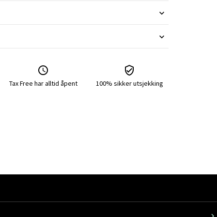
Tax Free har alltid åpent
100% sikker utsjekking