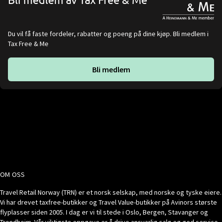
Du vil få faste fordeler, rabatter og poeng på dine kjøp. Bli medlem i
Tax Free & Me
Bli medlem
OM OSS
Travel Retail Norway (TRN) er et norsk selskap, med norske og tyske eiere.
Vi har drevet taxfree-butikker og Travel Value-butikker på Avinors største
flyplasser siden 2005. I dag er vi til stede i Oslo, Bergen, Stavanger og