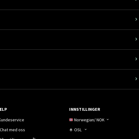
ELP
INNSTILLINGER
Kundeservice
Norwegian
/
NOK
Chat med oss
OSL