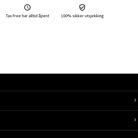
Tax Free har alltid åpent
100% sikker utsjekking