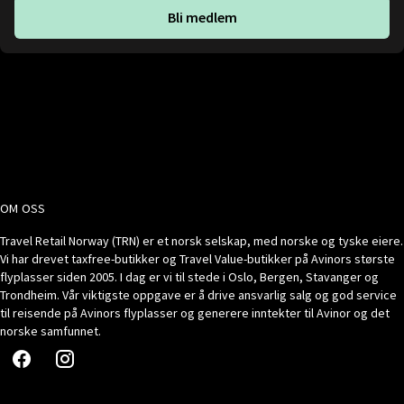
Bli medlem
OM OSS
Travel Retail Norway (TRN) er et norsk selskap, med norske og tyske eiere.
Vi har drevet taxfree-butikker og Travel Value-butikker på Avinors største
flyplasser siden 2005. I dag er vi til stede i Oslo, Bergen, Stavanger og
Trondheim. Vår viktigste oppgave er å drive ansvarlig salg og god service
til reisende på Avinors flyplasser og generere inntekter til Avinor og det
norske samfunnet.