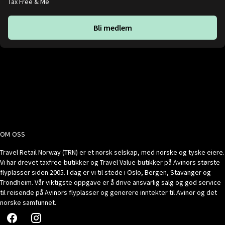
Tax Free & Me
Bli medlem
OM OSS
Travel Retail Norway (TRN) er et norsk selskap, med norske og tyske eiere.
Vi har drevet taxfree-butikker og Travel Value-butikker på Avinors største
flyplasser siden 2005. I dag er vi til stede i Oslo, Bergen, Stavanger og
Trondheim. Vår viktigste oppgave er å drive ansvarlig salg og god service
til reisende på Avinors flyplasser og generere inntekter til Avinor og det
norske samfunnet.