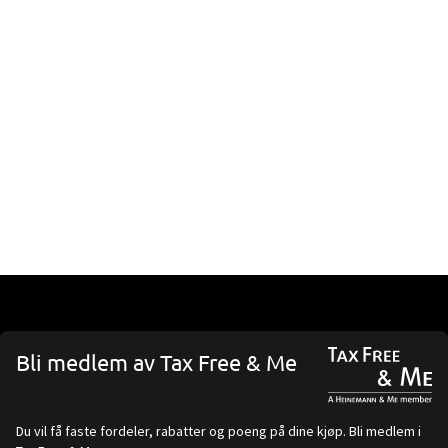
Bli medlem av Tax Free & Me
Du vil få faste fordeler, rabatter og poeng på dine kjøp. Bli medlem i