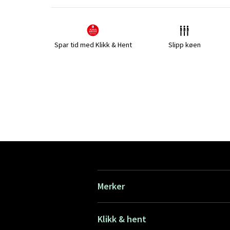
Spar tid med Klikk & Hent
Slipp køen
Merker
Klikk & hent