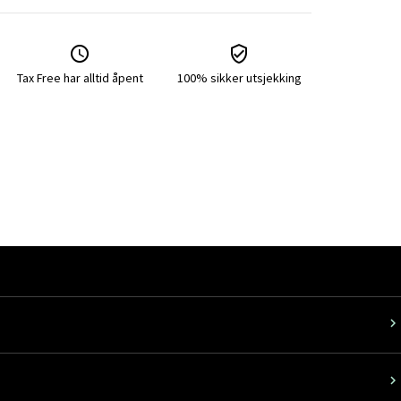
Tax Free har alltid åpent
100% sikker utsjekking