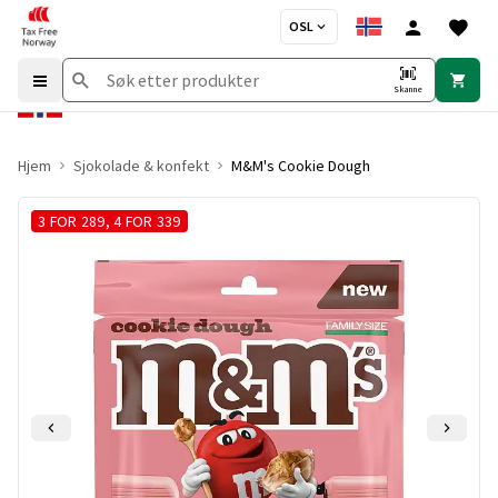
OSL
Skanne
Hjem
Sjokolade & konfekt
M&M's Cookie Dough
3 FOR 289, 4 FOR 339