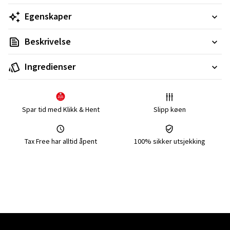
Egenskaper
Beskrivelse
Ingredienser
Spar tid med Klikk & Hent
Slipp køen
Tax Free har alltid åpent
100% sikker utsjekking