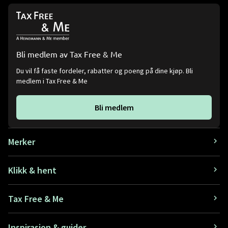
Bli medlem av Tax Free & Me
Du vil få faste fordeler, rabatter og poeng på dine kjøp. Bli
medlem i Tax Free & Me
Bli medlem
Merker
Klikk & hent
Tax Free & Me
Inspirasjon & guider