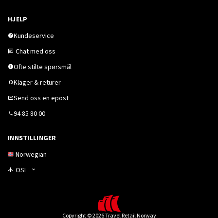
HJELP
Kundeservice
Chat med oss
Ofte stilte spørsmål
Klager & returer
Send oss en epost
94 85 80 00
INNSTILLINGER
Norwegian
OSL
Copyright © 2026 Travel Retail Norway