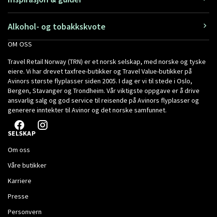
Alkohol- og tobakkskvote
OM OSS
Travel Retail Norway (TRN) er et norsk selskap, med norske og tyske
eiere. Vi har drevet taxfree-butikker og Travel Value-butikker på
Avinors største flyplasser siden 2005. I dag er vi til stede i Oslo,
Bergen, Stavanger og Trondheim. Vår viktigste oppgave er å drive
ansvarlig salg og god service til reisende på Avinors flyplasser og
generere inntekter til Avinor og det norske samfunnet.
SELSKAP
Om oss
Våre butikker
Karriere
Presse
Personvern