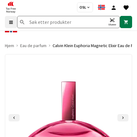
OSL
Skanne
Hjem
Eau de parfum
Calvin Klein Euphoria Magnetic Elixir Eau de Pa