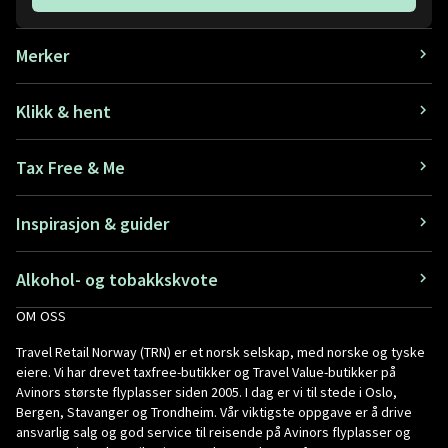
Merker
Klikk & hent
Tax Free & Me
Inspirasjon & guider
Alkohol- og tobakkskvote
OM OSS
Travel Retail Norway (TRN) er et norsk selskap, med norske og tyske
eiere. Vi har drevet taxfree-butikker og Travel Value-butikker på
Avinors største flyplasser siden 2005. I dag er vi til stede i Oslo,
Bergen, Stavanger og Trondheim. Vår viktigste oppgave er å drive
ansvarlig salg og god service til reisende på Avinors flyplasser og