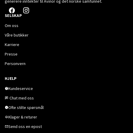
generere inntekter til Avinor og det norske samfunnet.
SELSKAP
Om oss
Våre butikker
Karriere
Presse
Personvern
HJELP
Kundeservice
Chat med oss
Ofte stilte spørsmål
Klager & returer
Send oss en epost