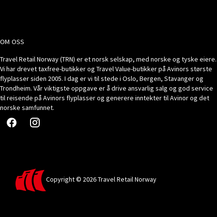
OM OSS
Travel Retail Norway (TRN) er et norsk selskap, med norske og tyske eiere.
Vi har drevet taxfree-butikker og Travel Value-butikker på Avinors største
flyplasser siden 2005. I dag er vi til stede i Oslo, Bergen, Stavanger og
Trondheim. Vår viktigste oppgave er å drive ansvarlig salg og god service
til reisende på Avinors flyplasser og generere inntekter til Avinor og det
norske samfunnet.
Copyright © 2026 Travel Retail Norway