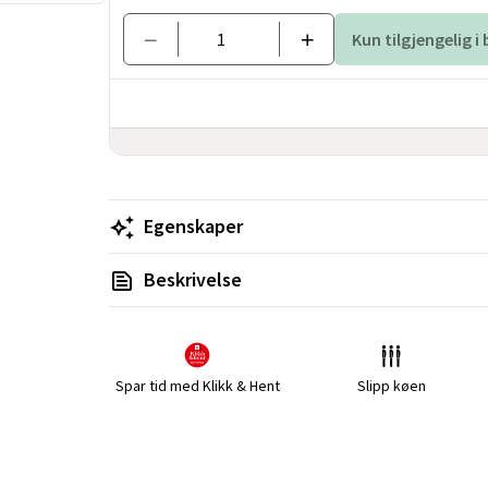
Kun tilgjengelig i
Egenskaper
Beskrivelse
Spar tid med Klikk & Hent
Slipp køen