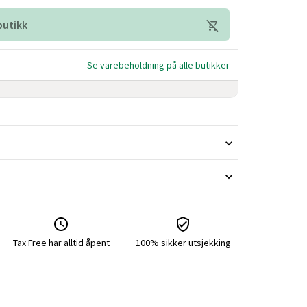
 butikk
Se varebeholdning på alle butikker
Tax Free har alltid åpent
100% sikker utsjekking