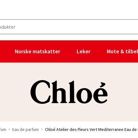
Norske matskatter
Leker
Mote & tilbe
rfum
Eau de parfum
Chloé Atelier des Fleurs Vert Mediterranee Eau de