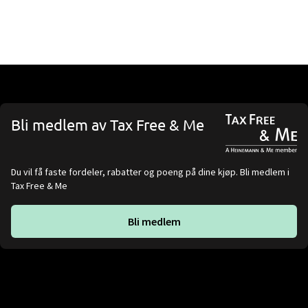
Bli medlem av Tax Free & Me
Du vil få faste fordeler, rabatter og poeng på dine kjøp. Bli medlem i
Tax Free & Me
Bli medlem