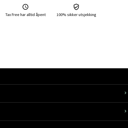
Tax Free har alltid åpent
100% sikker utsjekking