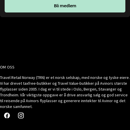
Bli medlem
OM OSS
Travel Retail Norway (TRN) er et norsk selskap, med norske og tyske eiere.
Vi har drevet taxfree-butikker og Travel Value-butikker på Avinors største
flyplasser siden 2005. I dag er vi til stede i Oslo, Bergen, Stavanger og
Trondheim. Vår viktigste oppgave er å drive ansvarlig salg og god service
til reisende på Avinors flyplasser og generere inntekter til Avinor og det
norske samfunnet.