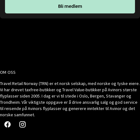
Bli medlem
OM OSS
Travel Retail Norway (TRN) er et norsk selskap, med norske og tyske eiere.
Vi har drevet taxfree-butikker og Travel Value-butikker på Avinors største
flyplasser siden 2005. I dag er vi til stede i Oslo, Bergen, Stavanger og
Trondheim. Vår viktigste oppgave er å drive ansvarlig salg og god service
til reisende på Avinors flyplasser og generere inntekter til Avinor og det
norske samfunnet.