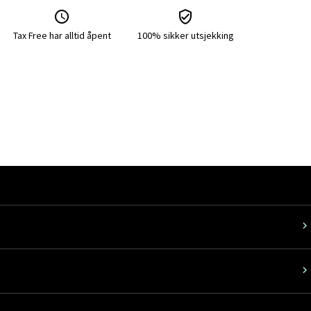
Tax Free har alltid åpent
100% sikker utsjekking