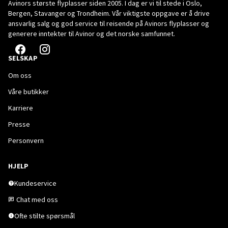
Avinors største flyplasser siden 2005. I dag er vi til stede i Oslo,
Bergen, Stavanger og Trondheim. Vår viktigste oppgave er å drive
ansvarlig salg og god service til reisende på Avinors flyplasser og
generere inntekter til Avinor og det norske samfunnet.
SELSKAP
Om oss
Våre butikker
Karriere
Presse
Personvern
HJELP
Kundeservice
Chat med oss
Ofte stilte spørsmål