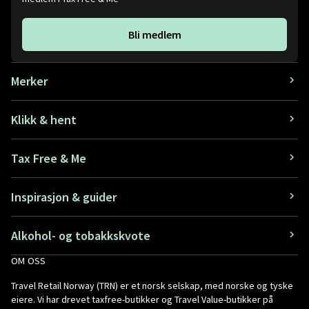
Bli medlem
Merker
Klikk & hent
Tax Free & Me
Inspirasjon & guider
Alkohol- og tobakkskvote
OM OSS
Travel Retail Norway (TRN) er et norsk selskap, med norske og tyske
eiere. Vi har drevet taxfree-butikker og Travel Value-butikker på