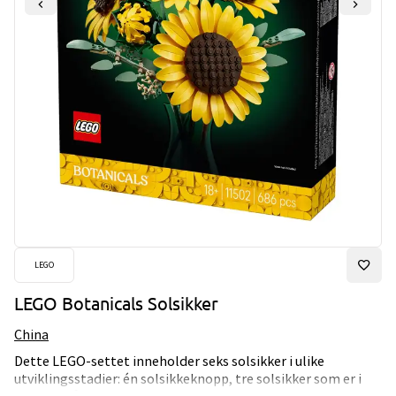
LEGO
LEGO Botanicals Solsikker
China
Dette LEGO-settet inneholder seks solsikker i ulike
utviklingsstadier: én solsikkeknopp, tre solsikker som er i