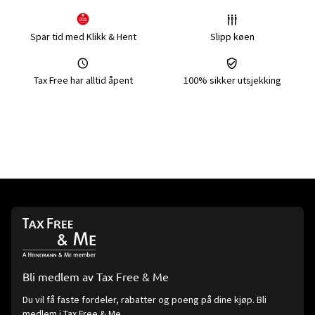
Spar tid med Klikk & Hent
Slipp køen
Tax Free har alltid åpent
100% sikker utsjekking
Bli medlem av Tax Free & Me
Du vil få faste fordeler, rabatter og poeng på dine kjøp. Bli
medlem i Tax Free & Me