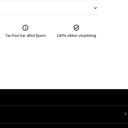
Tax Free har alltid åpent
100% sikker utsjekking