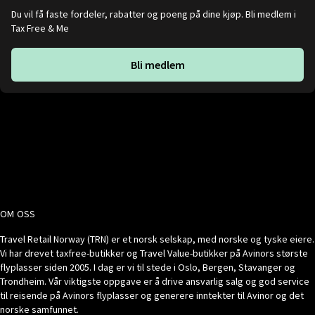
Du vil få faste fordeler, rabatter og poeng på dine kjøp. Bli medlem i
Tax Free & Me
Bli medlem
OM OSS
Travel Retail Norway (TRN) er et norsk selskap, med norske og tyske eiere.
Vi har drevet taxfree-butikker og Travel Value-butikker på Avinors største
flyplasser siden 2005. I dag er vi til stede i Oslo, Bergen, Stavanger og
Trondheim. Vår viktigste oppgave er å drive ansvarlig salg og god service
til reisende på Avinors flyplasser og generere inntekter til Avinor og det
norske samfunnet.