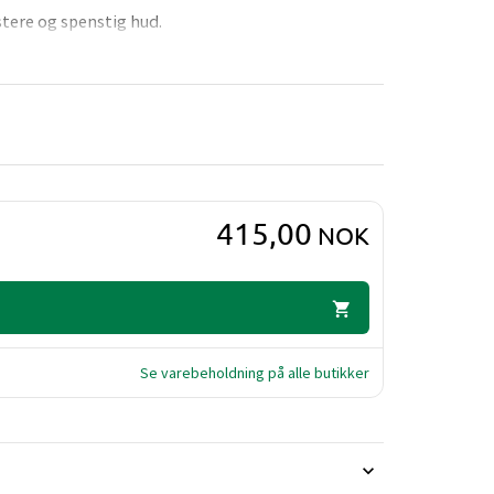
stere og spenstig hud.
415,00
NOK
Se varebeholdning på alle butikker