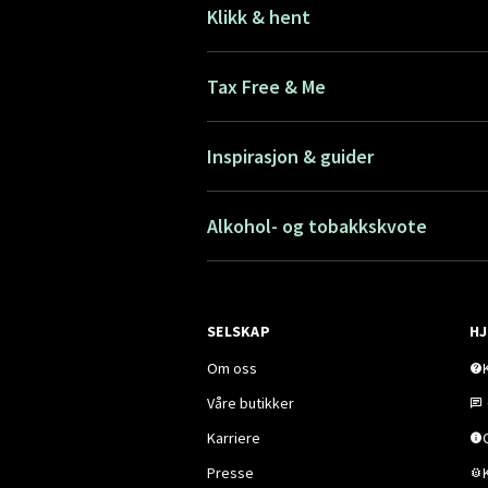
Klikk & hent
Tax Free & Me
Inspirasjon & guider
Alkohol- og tobakkskvote
SELSKAP
HJ
Om oss
Våre butikker
Karriere
Presse