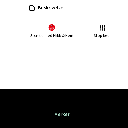
Beskrivelse
Spar tid med Klikk & Hent
Slipp køen
Merker