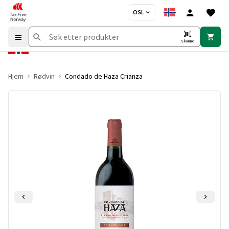
OSL
Skanne
Hjem
Rødvin
Condado de Haza Crianza