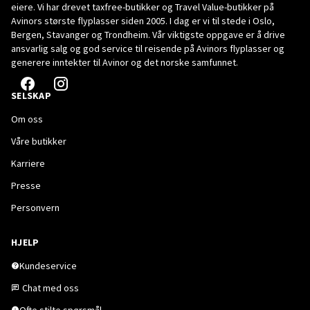
eiere. Vi har drevet taxfree-butikker og Travel Value-butikker på
Avinors største flyplasser siden 2005. I dag er vi til stede i Oslo,
Bergen, Stavanger og Trondheim. Vår viktigste oppgave er å drive
ansvarlig salg og god service til reisende på Avinors flyplasser og
generere inntekter til Avinor og det norske samfunnet.
SELSKAP
Om oss
Våre butikker
Karriere
Presse
Personvern
HJELP
Kundeservice
Chat med oss