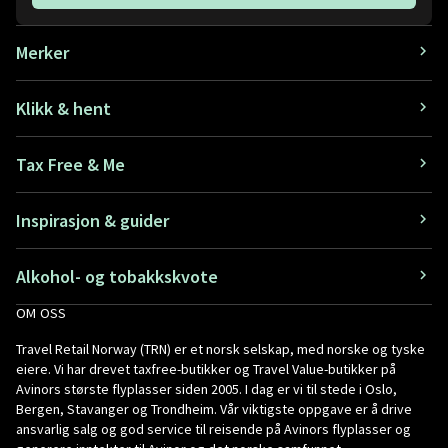
Merker
Klikk & hent
Tax Free & Me
Inspirasjon & guider
Alkohol- og tobakkskvote
OM OSS
Travel Retail Norway (TRN) er et norsk selskap, med norske og tyske
eiere. Vi har drevet taxfree-butikker og Travel Value-butikker på
Avinors største flyplasser siden 2005. I dag er vi til stede i Oslo,
Bergen, Stavanger og Trondheim. Vår viktigste oppgave er å drive
ansvarlig salg og god service til reisende på Avinors flyplasser og