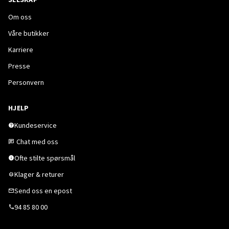
Om oss
Våre butikker
Karriere
Presse
Personvern
HJELP
Kundeservice
Chat med oss
Ofte stilte spørsmål
Klager & returer
Send oss en epost
94 85 80 00