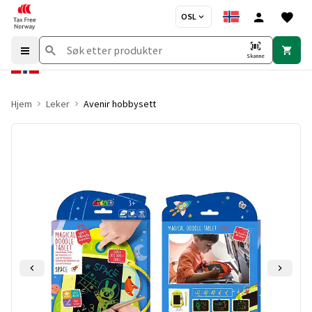
OSL
Skanne
Hjem
Leker
Avenir hobbysett