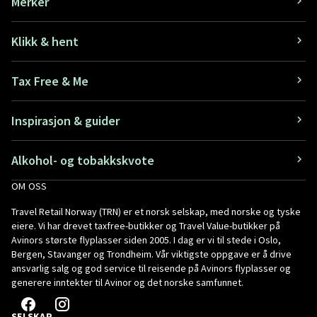
Merker
Klikk & hent
Tax Free & Me
Inspirasjon & guider
Alkohol- og tobakkskvote
OM OSS
Travel Retail Norway (TRN) er et norsk selskap, med norske og tyske
eiere. Vi har drevet taxfree-butikker og Travel Value-butikker på
Avinors største flyplasser siden 2005. I dag er vi til stede i Oslo,
Bergen, Stavanger og Trondheim. Vår viktigste oppgave er å drive
ansvarlig salg og god service til reisende på Avinors flyplasser og
generere inntekter til Avinor og det norske samfunnet.
SELSKAP