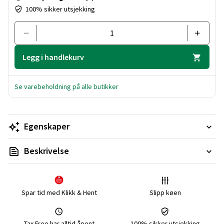
100% sikker utsjekking
Legg i handlekurv
Se varebeholdning på alle butikker
Egenskaper
Beskrivelse
Spar tid med Klikk & Hent
Slipp køen
Tax Free har alltid åpent
100% sikker utsjekking