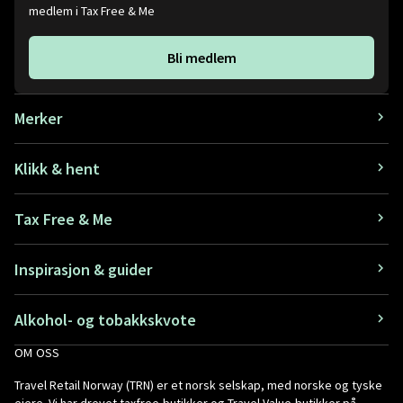
medlem i Tax Free & Me
Bli medlem
Merker
Klikk & hent
Tax Free & Me
Inspirasjon & guider
Alkohol- og tobakkskvote
OM OSS
Travel Retail Norway (TRN) er et norsk selskap, med norske og tyske