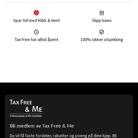
Spar tid med Klikk & Hent
Slipp køen
Tax Free har alltid åpent
100% sikker utsjekking
Bli medlem av Tax Free & Me
Du vil få faste fordeler, rabatter og poeng på dine kjøp. Bli