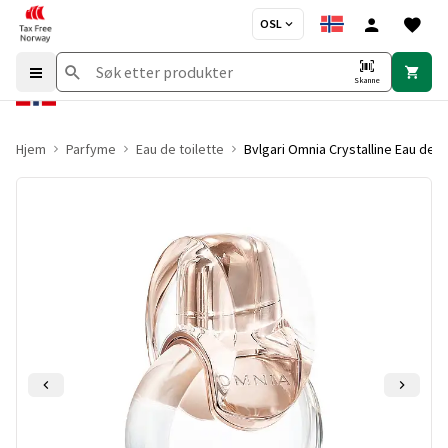
OSL
Skanne
Hjem
Parfyme
Eau de toilette
Bvlgari Omnia Crystalline Eau de T