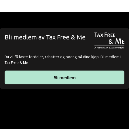
Bli medlem av Tax Free & Me
Du vil få faste fordeler, rabatter og poeng på dine kjøp. Bli medlem i
Tax Free & Me
Bli medlem