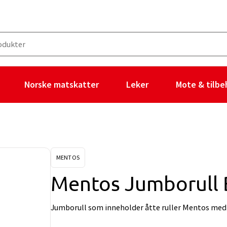
Norske matskatter
Leker
Mote & tilbe
MENTOS
Mentos Jumborull
Jumborull som inneholder åtte ruller Mentos med