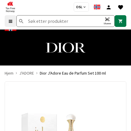
OSL
Skanne
Hjem
J'ADORE
Dior J'Adore Eau de Parfum Set 100 ml