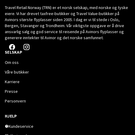
Travel Retail Norway (TRN) er et norsk selskap, med norske og tyske
eiere. Vi har drevet taxfree-butikker og Travel Value-butikker på
Avinors største flyplasser siden 2005. I dag er vi til stede i Oslo,
Bergen, Stavanger og Trondheim. Vår viktigste oppgave er å drive
ansvarlig salg og god service til reisende på Avinors flyplasser og
generere inntekter til Avinor og det norske samfunnet.
SELSKAP
Om oss
Våre butikker
Karriere
Presse
Personvern
HJELP
Kundeservice