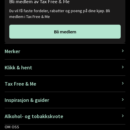
Bli medlem av Tax Free & Me
Du vil få faste fordeler, rabatter og poeng på dine kjøp. Bli
medlem i Tax Free & Me
Bli medlem
Merker
Klikk & hent
Tax Free & Me
Inspirasjon & guider
Alkohol- og tobakkskvote
OM OSS