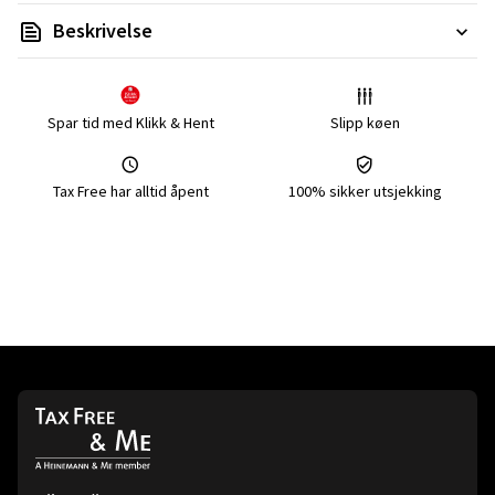
Beskrivelse
Spar tid med Klikk & Hent
Slipp køen
Tax Free har alltid åpent
100% sikker utsjekking