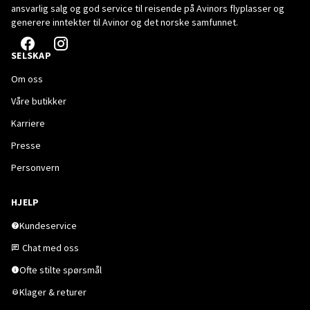
ansvarlig salg og god service til reisende på Avinors flyplasser og
generere inntekter til Avinor og det norske samfunnet.
SELSKAP
Om oss
Våre butikker
Karriere
Presse
Personvern
HJELP
Kundeservice
Chat med oss
Ofte stilte spørsmål
Klager & returer