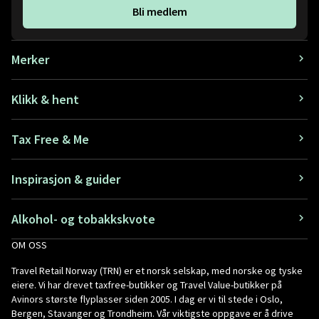
Bli medlem
Merker
Klikk & hent
Tax Free & Me
Inspirasjon & guider
Alkohol- og tobakkskvote
OM OSS
Travel Retail Norway (TRN) er et norsk selskap, med norske og tyske
eiere. Vi har drevet taxfree-butikker og Travel Value-butikker på
Avinors største flyplasser siden 2005. I dag er vi til stede i Oslo,
Bergen, Stavanger og Trondheim. Vår viktigste oppgave er å drive