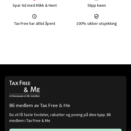
Spar tid med Klikk & Hent
Slipp køen
Tax Free har alltid åpent
100% sikker utsjekking
Bli medlem av Tax Free & Me
Du vil få faste fordeler, rabatter og poeng på dine kjøp. Bli
medlem i Tax Free & Me